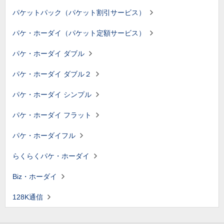
パケットパック（パケット割引サービス）
パケ・ホーダイ（パケット定額サービス）
パケ・ホーダイ ダブル
パケ・ホーダイ ダブル２
パケ・ホーダイ シンプル
パケ・ホーダイ フラット
パケ・ホーダイフル
らくらくパケ・ホーダイ
Biz・ホーダイ
128K通信