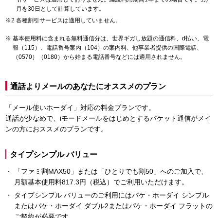
月を30日として計算しています。
各種割引サービスは適用していません。
基本使用料に含まれる無料通信分は、世界ギガし放題の通信料、d払い、電
報（115）、電話番号案内（104）の案内料、他事業者提供の国際電話、
（0570）（0180）から始まる電話番号などには適用されません。
通話よりメールのあなたにオススメのプラン
「メール使いホーダイ」対応の料金プランです。
通話が少なめで、iモードメールをはじめとするパケット通信がメイ
ンの方におススメのプランです。
タイプシンプル バリュー
「ファミ割MAX50」または「ひとりでも割50」へのご加入で、
月額基本使用料817.3円（税込）でご利用いただけます。
タイプシンプル バリューのご利用にはパケ・ホーダイ シンプル
またはパケ・ホーダイ ダブル2またはパケ・ホーダイ フラットの
ご契約が必要です。