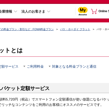
企業情報
法人のお客さま
Online
の料金プラン・割引など : FOMA料金プラン
パケ・ホーダイ フラット
パケ・ホ
ットとは
定額サービス
ご利用料金
対象となる料金プランと通信
んパケット定額サービス
額料5,720円（税込）でスマートフォン定額通信が使い放題になるパケ
でリッチなコンテンツをご利用のお客様にオススメのサービスです。