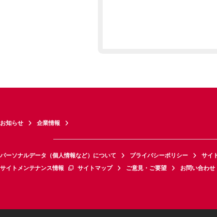
お知らせ
企業情報
パーソナルデータ（個人情報など）について
プライバシーポリシー
サイ
サイトメンテナンス情報
サイトマップ
ご意見・ご要望
お問い合わせ