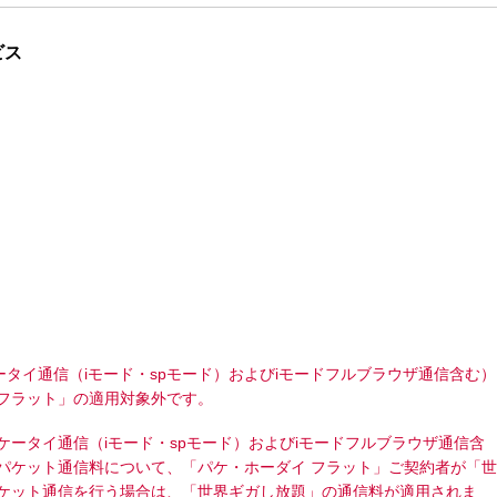
ビス
タイ通信（iモード・spモード）およびiモードフルブラウザ通信含む）
 フラット」の適用対象外です。
ータイ通信（iモード・spモード）およびiモードフルブラウザ通信含
パケット通信料について、「パケ・ホーダイ フラット」ご契約者が「世
ケット通信を行う場合は、「世界ギガし放題」の通信料が適用されま