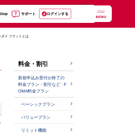
 Shop
サポート
ログインする
MENU
ーダイ フラットとは
料金・割引
新規申込み受付が終了の
料金プラン・割引など : F
OMA料金プラン
ベーシックプラン
バリュープラン
ッ
リミット機能