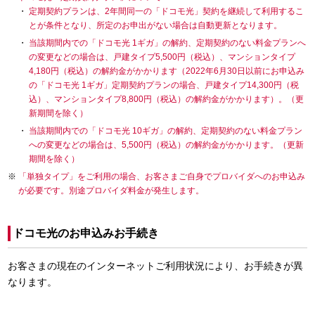
定期契約プランは、2年間同一の「ドコモ光」契約を継続して利用するこ
とが条件となり、所定のお申出がない場合は自動更新となります。
当該期間内での「ドコモ光 1ギガ」の解約、定期契約のない料金プランへ
の変更などの場合は、戸建タイプ5,500円（税込）、マンションタイプ
4,180円（税込）の解約金がかかります（2022年6月30日以前にお申込み
の「ドコモ光 1ギガ」定期契約プランの場合、戸建タイプ14,300円（税
込）、マンションタイプ8,800円（税込）の解約金がかかります）。（更
新期間を除く）
当該期間内での「ドコモ光 10ギガ」の解約、定期契約のない料金プラン
への変更などの場合は、5,500円（税込）の解約金がかかります。（更新
期間を除く）
「単独タイプ」をご利用の場合、お客さまご自身でプロバイダへのお申込み
が必要です。別途プロバイダ料金が発生します。
ドコモ光のお申込みお手続き
お客さまの現在のインターネットご利用状況により、お手続きが異
なります。