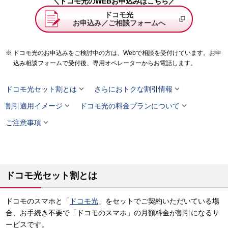
＼ドコモ光のWEBお申込みはこちら／
ドコモ光
お申込み／ご相談フォームへ
ドコモ光のお申込みをご検討中の方は、Webで相談を受付けています。お申
込み相談フォームで受付後、専用オペレーターからお電話します。


ドコモ光セット割とは
さらにおトクな割引情報


割引適用イメージ
ドコモ光の料金プランについて

ご注意事項
ドコモ光セット割とは
ドコモのスマホと「
ドコモ光
」をセットでご契約いただいている場
合、お手続き不要で「ドコモのスマホ」の月額料金が割引になるサ
ービスです。