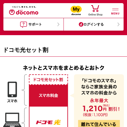
MENU
サポート
ログインする
ドコモ光セット割