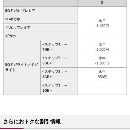
合
5Gギガホ プレミア
5Gギガホ
永年
-1,100円
ギガホ プレミア
ギガホ
<ステップ4：～
永年
7GB>
-1,100円
<ステップ3：～
永年
5GB>
-1,100円
5Gギガライト／ギガ
ライト
<ステップ2：～
永年
3GB>
-550円
<ステップ1：～
-
1GB>
さらにおトクな割引情報