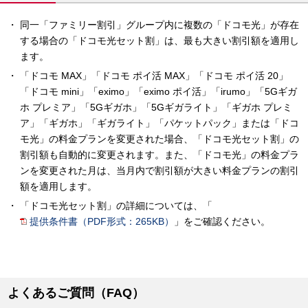
同一「ファミリー割引」グループ内に複数の「ドコモ光」が存在
する場合の「ドコモ光セット割」は、最も大きい割引額を適用し
ます。
「ドコモ MAX」「ドコモ ポイ活 MAX」「ドコモ ポイ活 20」
「ドコモ mini」「eximo」「eximo ポイ活」「irumo」「5Gギガ
ホ プレミア」「5Gギガホ」「5Gギガライト」「ギガホ プレミ
ア」「ギガホ」「ギガライト」「パケットパック」または「ドコ
モ光」の料金プランを変更された場合、「ドコモ光セット割」の
割引額も自動的に変更されます。また、「ドコモ光」の料金プラ
ンを変更された月は、当月内で割引額が大きい料金プランの割引
額を適用します。
「ドコモ光セット割」の詳細については、「
提供条件書（PDF形式：265KB）
」をご確認ください。
よくあるご質問（FAQ）