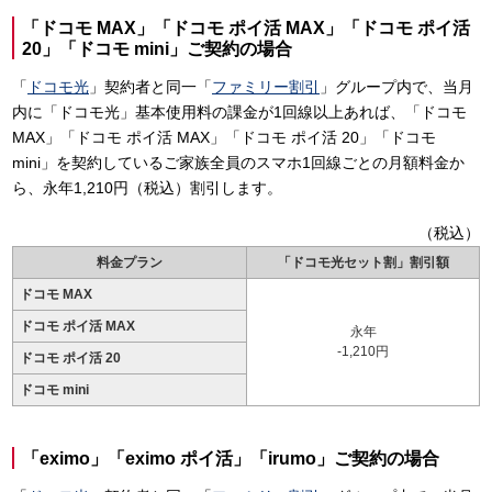
「ドコモ MAX」「ドコモ ポイ活 MAX」「ドコモ ポイ活
20」「ドコモ mini」ご契約の場合
「
ドコモ光
」契約者と同一「
ファミリー割引
」グループ内で、当月
内に「ドコモ光」基本使用料の課金が1回線以上あれば、「ドコモ
MAX」「ドコモ ポイ活 MAX」「ドコモ ポイ活 20」「ドコモ
mini」を契約しているご家族全員のスマホ1回線ごとの月額料金か
ら、永年1,210円（税込）割引します。
（税込）
料金プラン
「ドコモ光セット割」割引額
ドコモ MAX
ドコモ ポイ活 MAX
永年
-1,210円
ドコモ ポイ活 20
ドコモ mini
「eximo」「eximo ポイ活」「irumo」ご契約の場合