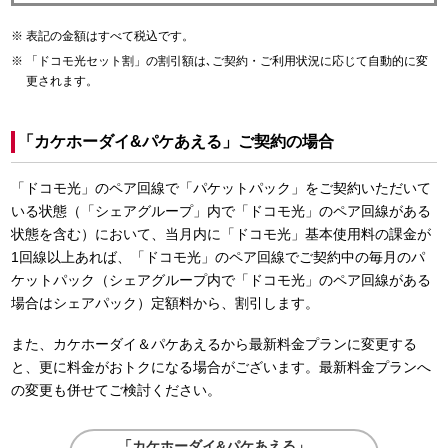
表記の金額はすべて税込です。
「ドコモ光セット割」の割引額は､ご契約・ご利用状況に応じて自動的に変
更されます。
「カケホーダイ&パケあえる」ご契約の場合
「ドコモ光」のペア回線で「パケットパック」をご契約いただいて
いる状態（「シェアグループ」内で「ドコモ光」のペア回線がある
状態を含む）において、当月内に「ドコモ光」基本使用料の課金が
1回線以上あれば、「ドコモ光」のペア回線でご契約中の毎月のパ
ケットパック（シェアグループ内で「ドコモ光」のペア回線がある
場合はシェアパック）定額料から、割引します。
また、カケホーダイ＆パケあえるから最新料金プランに変更する
と、更に料金がおトクになる場合がございます。最新料金プランへ
の変更も併せてご検討ください。
「カケホーダイ&パケあえる」