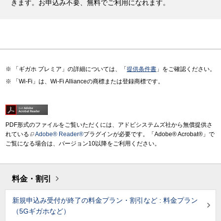
きます。お申込み不要、無料でご利用になれます。
「ギガホ プレミア」の詳細については、「
提供条件書
」をご確認ください。
「Wi-Fi」は、Wi-Fi Allianceの商標または登録商標です。
PDF形式のファイルをご覧いただくには、アドビシステムズ社から無償提供さ
れている
Adobe® Reader®
プラグインが必要です。「Adobe® Acrobat®」で
ご覧になる場合は、バージョン10以降をご利用ください。
料金・割引
新規申込み受付が終了の料金プラン・割引など : 料金プラン
（5Gギガホなど）