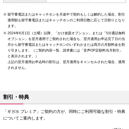
留守番電話またはキャッチホンを月途中で契約もしくは解約した場合、割引
適用額も留守番電話またはキャッチホンのご利用日数に応じて日割りとなり
ます。
2024年6月1日（土曜）以降、「かけ放題オプション」または「5分通話無料
オプション」を翌月適用でご契約された場合も、翌月適用お申込完了日の当
月から留守番電話またはキャッチホンのいずれかまたは両方の月額料金を割
り引きします。（ご契約内容一覧、請求書には「音声OP定額料当月割引」
と表示されます。）
上記の翌月適用お申込時の割引は、翌月適用をキャンセルされた場合、適用
されません。
割引・特典
「ギガホ プレミア」ご契約の方が、同時にご利用可能な割引・特典
についてご案内します。