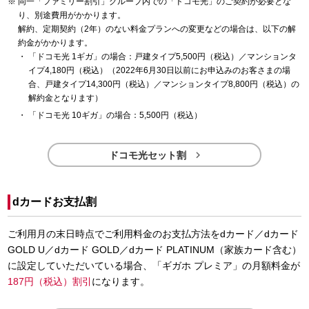
同一「ファミリー割引」グループ内での「ドコモ光」のご契約が必要とな
り、別途費用がかかります。
解約、定期契約（2年）のない料金プランへの変更などの場合は、以下の解
約金がかかります。
「ドコモ光 1ギガ」の場合：戸建タイプ5,500円（税込）／マンションタ
イプ4,180円（税込）（2022年6月30日以前にお申込みのお客さまの場
合、戸建タイプ14,300円（税込）／マンションタイプ8,800円（税込）の
解約金となります）
「ドコモ光 10ギガ」の場合：5,500円（税込）

ドコモ光セット割
dカードお支払割
ご利用月の末日時点でご利用料金のお支払方法をdカード／dカード
GOLD U／dカード GOLD／dカード PLATINUM（家族カード含む）
に設定していただいている場合、「ギガホ プレミア」の月額料金が
187円（税込）割引
になります。