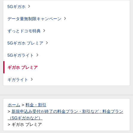
5Gギガホ
データ量無制限キャンペーン
ずっとドコモ特典
5Gギガホ プレミア
5Gギガライト
ギガホ プレミア
ギガライト
ホーム
料金・割引
新規申込み受付が終了の料金プラン・割引など : 料金プラン
（5Gギガホなど）
ギガホ プレミア