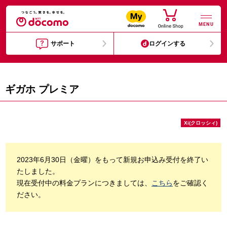
MENU
サポート
ログインする
ギガホ プレミア
Xi(クロッシィ)
2023年6月30日（金曜）をもって新規お申込み受付を終了い
たしました。
現在受付中の料金プランにつきましては、
こちら
をご確認く
ださい。