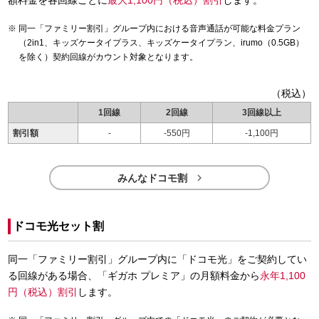
同一「ファミリー割引」グループ内における音声通話が可能な料金プラン
（2in1、キッズケータイプラス、キッズケータイプラン、irumo（0.5GB）
を除く）契約回線がカウント対象となります。
（税込）
1回線
2回線
3回線以上
割引額
-
-550円
-1,100円

みんなドコモ割
ドコモ光セット割
同一「ファミリー割引」グループ内に「ドコモ光」をご契約してい
る回線がある場合、「ギガホ プレミア」の月額料金から
永年1,100
円（税込）割引
します。