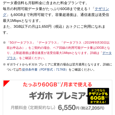
データ通信料も月額料金に含まれた料金プランです。
毎月の利用可能データ量がたっぷり60GBまで使える！「
テザリン
グ
」も60GBまで利用可能です。容量超過後は、通信速度は送受信
最大1Mbpsとなります。
また、3GB以下の月は1,650円（税込）おトクにご利用になれま
す。
「5Gデータプラス」「データプラス」「データプラス（2019年9月30日以
前お申込み）」をご契約の場合、ペア回線の利用可能データ量は30GBとな
り、上限超過後は通信速度が送受信最大1Mbpsとなります。詳細は「
データ
プラス
」をご確認ください。
ギガライトからギガホ プレミアに変更の場合は翌月適用となります。詳細に
ついては
提供条件書（PDF形式：717KB）
をご確認ください。