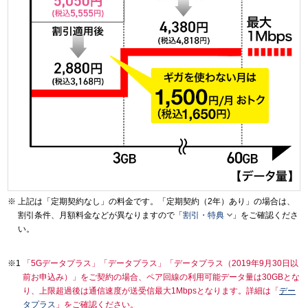
上記は「定期契約なし」の料金です。「定期契約（2年）あり」の場合は、

割引条件、月額料金などが異なりますので「
割引・特典
」をご確認くださ
い。
「5Gデータプラス」「データプラス」「データプラス（2019年9月30日以
前お申込み）」をご契約の場合、ペア回線の利用可能データ量は30GBとな
り、上限超過後は通信速度が送受信最大1Mbpsとなります。詳細は「
デー
タプラス
」をご確認ください。