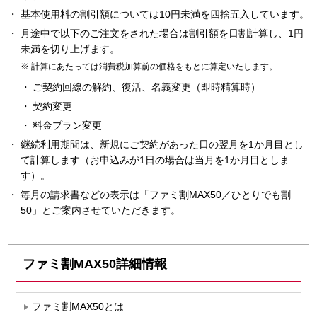
基本使用料の割引額については10円未満を四捨五入しています。
月途中で以下のご注文をされた場合は割引額を日割計算し、1円
未満を切り上げます。
計算にあたっては消費税加算前の価格をもとに算定いたします。
ご契約回線の解約、復活、名義変更（即時精算時）
契約変更
料金プラン変更
継続利用期間は、新規にご契約があった日の翌月を1か月目とし
て計算します（お申込みが1日の場合は当月を1か月目としま
す）。
毎月の請求書などの表示は「ファミ割MAX50／ひとりでも割
50」とご案内させていただきます。
ファミ割MAX50詳細情報
ファミ割MAX50とは