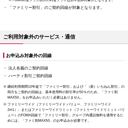
FOMA料金プラン以外の料金プランはお申込み対象外となります。
「ファミリー割引」のご契約回線が対象となります。
ご利用対象外のサービス・通信
お申込み対象外の回線
法人名義のご契約回線
ハーティ割引ご契約回線
継続利用期間10年超で「ファミリー割引」および「（新）いちねん割引」の
両方をご契約の回線は、基本使用料の割引率が50％のため、「ファミ割
MAX50」をお申込みいただく必要はありません。
ファミリーワイド（ファミリーワイド バリュー、ファミリーワイド
2in1）」またはファミリーワイドリミット（ファミリーワイドリミット バリ
ュー）のFOMA回線で「ファミリー割引」グループ内通話無料を適用するた
めには、「ファミ割MAX50」のお申込みが必要です。