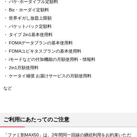
パケ･ホーダイフル定額料
Biz・ホーダイ定額料
世界ギガし放題上限額
パケットパック定額料
タイプ 2in1基本使用料
FOMAデータプランの基本使用料
FOMAユビキタスプランの基本使用料
iモードなどの付加機能の月額使用料・情報料
2in1月額使用料
ケータイ補償 お届けサービスの月額使用料
など
ご利用にあたってのご注意
「ファミ割MAX50」は、2年間同一回線の継続利用をお約束いただ