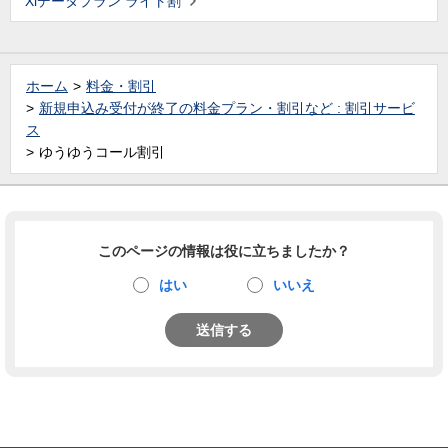
Xiデータプラン ライト割
ホーム
料金・割引
新規申込み受付が終了の料金プラン・割引など : 割引サービ
ス
ゆうゆうコール割引
このページの情報は役に立ちましたか？
はい
いいえ
送信する