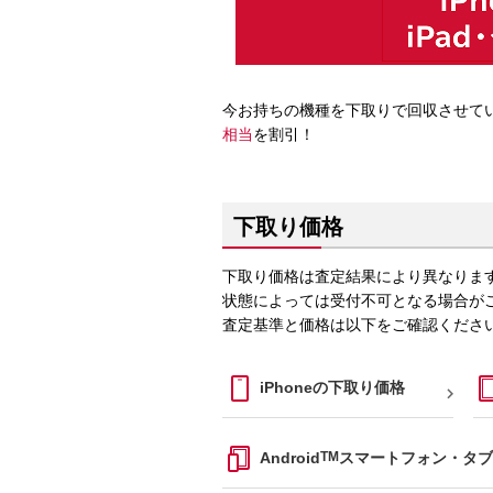
今お持ちの機種を下取りで回収させて
相当
を割引！
下取り価格
下取り価格は査定結果により異なりま
状態によっては受付不可となる場合が
査定基準と価格は以下をご確認くださ
iPhoneの下取り価格

Android
TM
スマートフォン・タブ