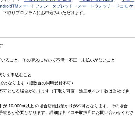
ndroidTMスマートフォン・タブレット・スマートウォッチ・ドコモ ケ
、下取りプログラムにお申込みいただけます。
す
ていること、その購入において不備・不正・未払いがないこと
取りを申込むこと
までとなります（複数台の同時受付不可）
不可となる場合があります（下取り可否・進呈ポイント数は当社で判
 10,000pt以上 の場合店頭お預かりが不可となります。その場合
送手続きが必要となります。詳細は各ドコモ取扱店にお問い合わせくださ