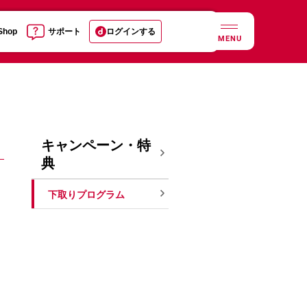
 Shop
サポート
ログインする
MENU
キャンペーン・特
典
下取りプログラム