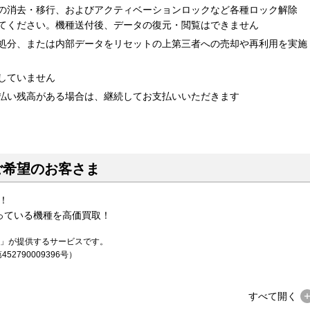
の消去・移行、およびアクティベーションロックなど各種ロック解除
てください。機種送付後、データの復元・閲覧はできません
処分、または内部データをリセットの上第三者への売却や再利用を実施
していません
払い残高がある場合は、継続してお支払いいただきます
ご希望のお客さま
！
っている機種を高価買取！
ng」が提供するサービスです。
2790009396号）
すべて
開く