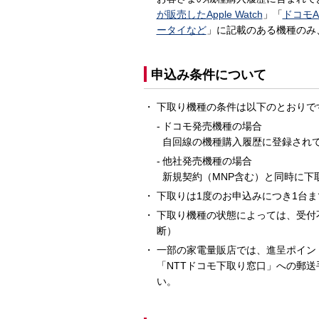
が販売したApple Watch
」「
ドコモA
ータイなど
」に記載のある機種のみ
申込み条件について
下取り機種の条件は以下のとおりで
ドコモ発売機種の場合
自回線の機種購入履歴に登録され
他社発売機種の場合
新規契約（MNP含む）と同時に下
下取りは1度のお申込みにつき1台
下取り機種の状態によっては、受付
断）
一部の家電量販店では、進呈ポイントが
「NTTドコモ下取り窓口」への郵
い。