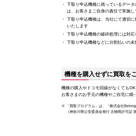
下取り申込機種に残っているデータ
は、お客さまご自身の責任で実施し
下取り申込機種は、当社にて適切に
いたします
下取り申込機種の破砕処理には対応
下取り申込機種などに分割払いの未
機種を購入せずに買取を
機種の購入やドコモ回線がなくてもOK
お客さまのお手元の機種やご自宅に眠
「買取プログラム」は、「株式会社Belo
（神奈川県公安委員会発行 古物商許可証 第45