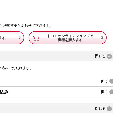
＼機種変更とあわせて下取り！／
ドコモオンラインショップで

する
機種を購入する
閉じる
申込みいただけます。
開く
込み
開く
閉じる