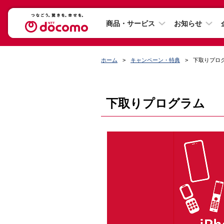
商品・サービス
お知らせ
ホーム
キャンペーン・特典
下取りプロ
下取りプログラム