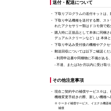
送付・配送について
下取りプログラムの送付キットは、
下取り申込機種を送付する際、スト
れたアクセサリー類はドコモ側で処
購入時に正規品として本体に同梱さ
デュアルスクリーンなど）は 本体
下取り申込み受付後の機種やアクセ
郵送回収については以下ご確認くだ
利用申込書や同梱物に不備がある
不達、または3か月以内に受け取
その他注意事項
現在ご契約中の補償サービス※は、
機種変更手続きの際、新しい機種へ
ケータイ補償サービス、イエナカ機器補償
補償