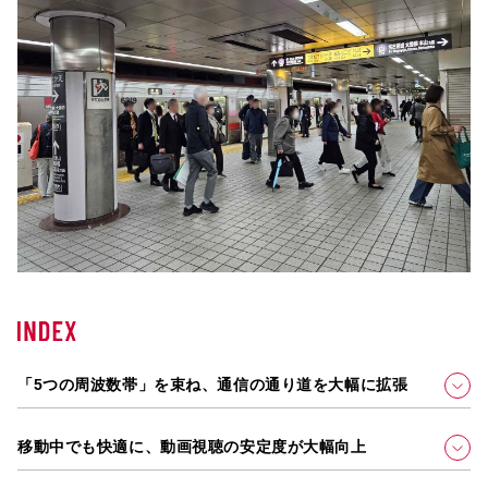
「5つの周波数帯」を束ね、通信の通り道を大幅に拡張
移動中でも快適に、動画視聴の安定度が大幅向上