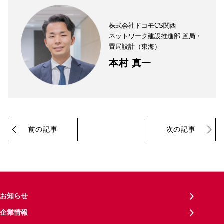
株式会社ドコモCS関西
ネットワーク建設推進部 置局・
置局設計（東海）
本村 真一
前の記事
次の記事
お知らせ
企業情報