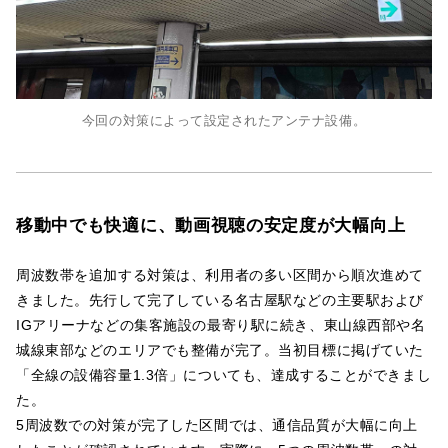
今回の対策によって設定されたアンテナ設備。
移動中でも快適に、動画視聴の安定度が大幅向上
周波数帯を追加する対策は、利用者の多い区間から順次進めて
きました。先行して完了している名古屋駅などの主要駅および
IGアリーナなどの集客施設の最寄り駅に続き、東山線西部や名
城線東部などのエリアでも整備が完了。当初目標に掲げていた
「全線の設備容量1.3倍」についても、達成することができまし
た。
5周波数での対策が完了した区間では、通信品質が大幅に向上