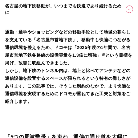
名古屋の地下鉄移動が、いつまでも快適であり続けるため
に
通勤・通学やショッピングなどの移動手段として地域の暮らし
を支えている「名古屋市営地下鉄」。移動中も快適につながる
通信環境を整えるため、ドコモは「2025年度の1年間で、名古
屋市営地下鉄各路線の設備容量を1.3倍に増強」
※
という目標を
掲げ、改善に取組んできました。
しかし、地下鉄のトンネル内は、地上と比べてアンテナなどの
通信設備を設置するスペースが限られるという特有の難しさが
あります。この記事では、そうした制約のなかで、より快適な
通信環境を実現するためにドコモが重ねてきた工夫と対策をご
紹介します。
「5つの周波数帯」を束ね、通信の通り道を大幅に