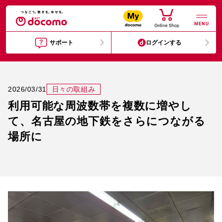
MENU
サポート
ログインする
2026/03/31
日々の取組み
利用可能な周波数帯を複数に増やし
て、
名古屋の地下鉄をさらにつながる
場所に