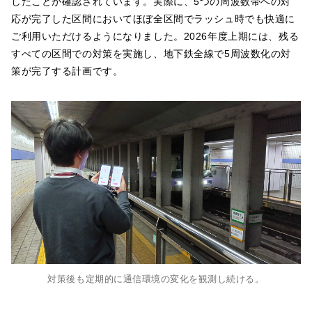
したことが確認されています。実際に、5つの周波数帯への対
応が完了した区間においてほぼ全区間でラッシュ時でも快適に
ご利用いただけるようになりました。2026年度上期には、残る
すべての区間での対策を実施し、地下鉄全線で5周波数化の対
策が完了する計画です。
対策後も定期的に通信環境の変化を観測し続ける。