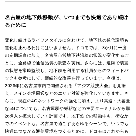
名古屋の地下鉄移動が、いつまでも快適であり続け
るために
変化し続けるライフスタイルに合わせて、地下鉄の通信環境も
進化を止めるわけにはいきません。ドコモでは、3か月に一度
の定期調査に加え、名古屋市営地下鉄沿線の状況が変化するご
とに、全路線で通信品質の調査を実施。さらには、遠隔で装置
の状態を常時監視し、地下鉄を利用する社員からのフィードバ
ックも参考にして、継続的な改善を行っています。今後は、
2026年に名古屋市内で開催される「アジア競技大会」を見据
え、メイン会場周辺などのエリア対策を強化していきます。さ
らに、現在の4Gネットワークの強化に加え、より高速・大容量
な5Gについても、名古屋駅や栄駅などの主要ターミナルから順
次導入を拡大していく計画です。地下鉄での移動中も、街なか
でのイベントも。名古屋で過ごすあらゆるシーンで、いつでも
快適につながる通信環境をつくるために。ドコモはこれからも