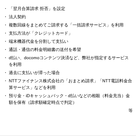
「翌月合算請求 拒否」を設定
法人契約
複数回線をまとめてご請求する「一括請求サービス」を利用
支払方法が「クレジットカード」
端末機器代金を分割して支払い
通話・通信の料金明細書の送付を希望
d払い、docomoコンテンツ決済など、弊社が指定するサービス
を利用
過去に支払いが滞った場合
NTTファイナンス株式会社の「おまとめ請求」「NTT電話料金合
算サービス」などを利用
預り金・iDキャッシュバック・d払いなどの相殺（料金充当）金
額を保有（請求額確定時点で判定）
等