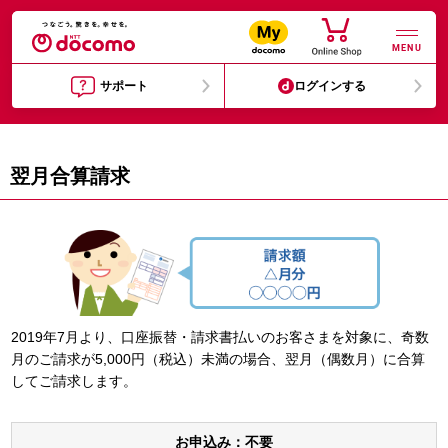
MENU
サポート
ログインする
翌月合算請求
2019年7月より、口座振替・請求書払いのお客さまを対象に、奇数
月のご請求が5,000円（税込）未満の場合、翌月（偶数月）に合算
してご請求します。
お申込み：不要