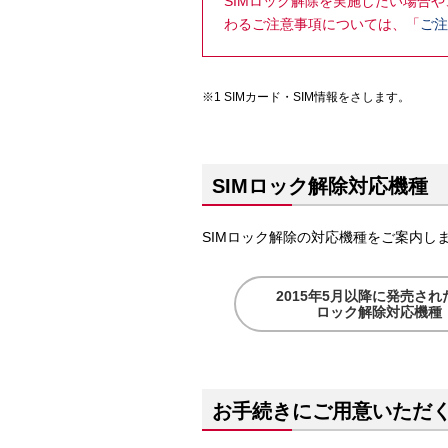
SIMロック解除を実施したい場合や
わるご注意事項については、「
ご注
SIMカード・SIM情報をさします。
SIMロック解除対応機種
SIMロック解除の対応機種をご案内し
2015年5月以降に発売された
ロック解除対応機種
お手続きにご用意いただ