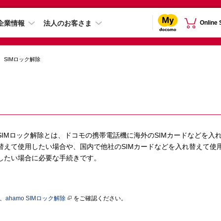
企業情報
法人のお客さま
Online
SIMロック解除
SIMロック解除とは、ドコモの携帯電話機に海外のSIMカードなどを入
替えて使用したい場合や、国内で他社のSIMカードなどを入れ替えて使
したい場合に必要な手続きです。
、
ahamo SIMロック解除
をご確認ください。