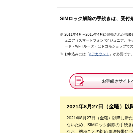
SIMロック解除の手続きは、受付
2011年4月～2015年4月に発売された
ュニア（スマートフォン for ジュニア、キ
ード・Wi-Fiルータ）はドコモショップで
お申込みには「
dアカウント
」が必要です
お手続きサイト
2021年8月27日（金曜
2021年8月27日（金曜）以降に
ないため、SIMロック解除の手続
なお、機種ごとの対応周波数帯につ