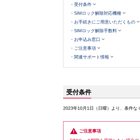

受付条件

SIMロック解除対応機種
お手続きにご用意いただくもの

SIMロック解除手数料

お申込み窓口

ご注意事項

関連サポート情報
受付条件
2023年10月1日（日曜）より、条件
ご注意事項