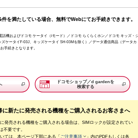
条件を満たしている場合、無料でWebにてお手続きできます。
携帯電話機およびドコモ ケータイ（iモード）／ドコモ らくらくホン／ドコモ キッズ・
ッズケータイF-03J、キッズケータイ SH-03Mを除く）／データ通信商品（データカ
のお手続きとなります。
。
ドコモショップ／d gardenを
へ
検索する
）以降に新たに発売される機種をご購入されるお客さまへ
新たに発売される機種をご購入される場合は、SIMロックが設定されてい
きは不要です。

いては、本ページ下部にある「
ご注意事項
」内のPDFもしくは各