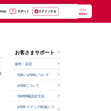
 Shop
サポート
ログインする
MENU
お客さまサポート
操作・設定
れ
用
SIM／eSIMについて
eSIMについて
SIM情報設定方法
eSIM クイック転送につ