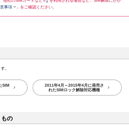
、他社のSIMカードなど
を利用される場合など、SIM解除にかか
※
1

意事項
」をご確認ください。
ます。
SIM
2011年4月～2015年4月に発売さ


れたSIMロック解除対応機種
くもの