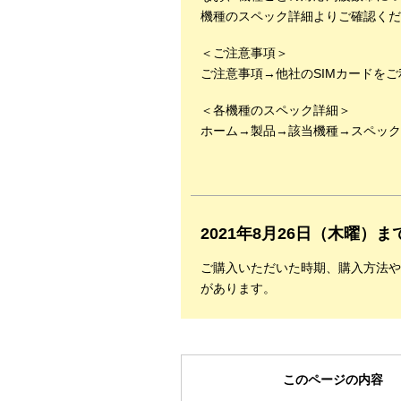
機種のスペック詳細よりご確認くだ
＜ご注意事項＞
ご注意事項→他社のSIMカードを
＜各機種のスペック詳細＞
ホーム→製品→該当機種→スペック
2021年8月26日（木曜
ご購入いただいた時期、購入方法や
があります。
このページの内容