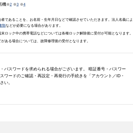
話機
※
2
※
3
※
4
約者であることを、お名前・生年月日などで確認させていただきます。法人名義によ
書類
などが必要になる場合があります。
端末ロック中の携帯電話などについては各種ロック解除後に受付が可能となります。
どがある場合については、故障修理後の受付となります。
・パスワードを求められる場合がございます。 暗証番号・パスワー
スワードのご確認・再設定・再発行の手続きを「アカウント／ID・
さい。