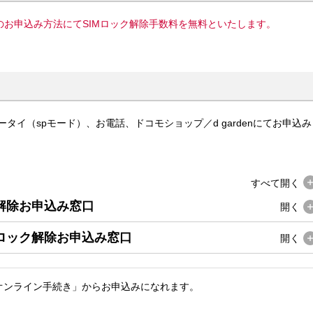
てのお申込み方法にてSIMロック解除手数料を無料といたします。
タイ（spモード）、お電話、ドコモショップ／d gardenにてお申込み
すべて
開く
解除お申込み窓口
開く
Mロック解除お申込み窓口
開く
オンライン手続き」からお申込みになれます。