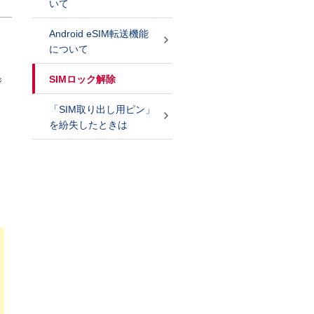
いて
Android eSIM転送機能
について
SIMロック解除
ジ
「SIM取り出し用ピン」
を紛失したときは