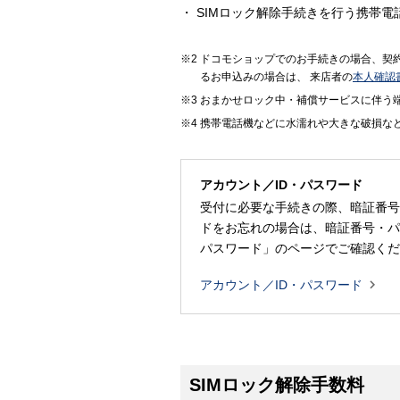
SIMロック解除手続きを行う携帯電
ドコモショップでのお手続きの場合、契
るお申込みの場合は、 来店者の
本人確認
おまかせロック中・補償サービスに伴う
携帯電話機などに水濡れや大きな破損な
アカウント／ID・パスワード
受付に必要な手続きの際、暗証番号
ドをお忘れの場合は、暗証番号・パ
パスワード」のページでご確認くだ

アカウント／ID・パスワード
SIMロック解除手数料