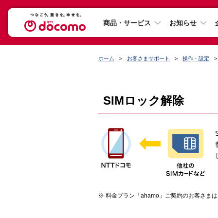
商品・サービス
お知らせ
ホーム
お客さまサポート
操作・設定
SIMロック解除
料金プラン「ahamo」ご契約のお客さまは