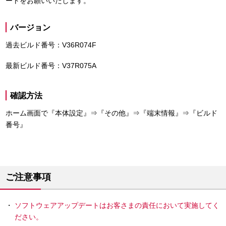
ートをお願いいたします。
バージョン
過去ビルド番号：V36R074F
最新ビルド番号：V37R075A
確認方法
ホーム画面で『本体設定』⇒『その他』⇒『端末情報』⇒『ビルド
番号』
ご注意事項
ソフトウェアアップデートはお客さまの責任において実施してく
ださい。