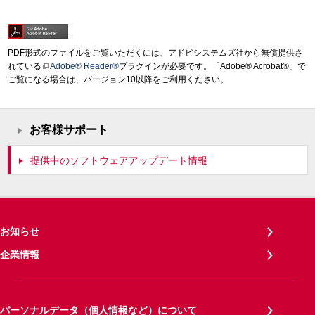
PDF形式のファイルをご覧いただくには、アドビシステムズ社から無償提供さ
れている
Adobe® Reader®
プラグインが必要です。「Adobe® Acrobat®」で
ご覧になる場合は、バージョン10以降をご利用ください。
お客様サポート
提供中のソフトウェアアップデート情報
お知らせ
企業情報
パーソナルデータ（個人情報など）について