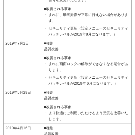
番号を変更いたします。
■改善される事象
まれに、動画撮影が正常に行えない場合がありま
す。
セキュリティ更新（設定メニューのセキュリティ
パッチレベルが2019年8月になります。）
2019年7月2日
■種別
品質改善
■改善される事象
まれに画面ロックの解除ができなくなる場合があ
ります。
セキュリティ更新（設定メニューのセキュリティ
パッチレベルが2019年 6月になります。）
2019年5月29日
■種別
品質改善
■改善される事象
より快適にご利用いただけるよう品質を改善いた
します。
2019年4月16日
■種別
品質改善