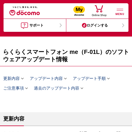
MENU
サポート
ログインする
らくらくスマートフォン me（F-01L）のソフト
ウェアアップデート情報



更新内容
アップデート内容
アップデート手順


ご注意事項
過去のアップデート内容
更新内容