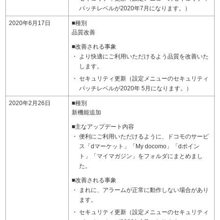
パッチレベルが2020年7月になります。）
2020年6月17日
■種別
品質改善
■改善される事象
より快適にご利用いただけるよう品質を改善いた
します。
セキュリティ更新（設定メニューのセキュリティ
パッチレベルが2020年 5月になります。）
2020年2月26日
■種別
新機能追加
■主なアップデート内容
便利にご利用いただけるように、ドコモのサービ
ス「dマーケット」「My docomo」「dポイン
ト」「マイマガジン」をフォルダにまとめまし
た。
■改善される事象
まれに、アラームが正常に動作しない場合があり
ます。
セキュリティ更新（設定メニューのセキュリティ