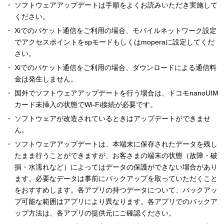
ソフトウェアアップデートは手順をよくお読みいただき実施して
ください。
Xiでのパケット通信をご利用の場合、モバイルネットワーク設定
でアクセスポイントをspモードもしくはmoperaに設定してくだ
さい。
Xiでのパケット通信をご利用の場合、ダウンロードによる通信料
金は発生しません。
国外でソフトウェアアップデートを行う場合は、ドコモnanoUIM
カード未挿入の状態でWi-Fi接続が必要です。
ソフトウェアが改造されているときはアップデートができませ
ん。
ソフトウェアアップデートは、本端末に保存されたデータを残し
たまま行うことができますが、お客さまの端末の状態（故障・破
損・水濡れなど）によってはデータの保護ができない場合があり
ます。必要なデータは事前にバックアップを取っていただくこと
をおすすめします。各アプリの持つデータについて、バックアッ
プ可能な範囲はアプリにより異なります。各アプリでのバックア
ップ方法は、各アプリの提供元にご確認ください。