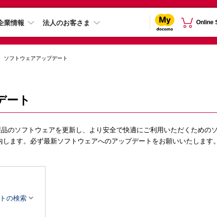
企業情報
法人のお客さま
Online
ソフトウェアアップデート
デート
製品のソフトウェアを更新し、より安全で快適にご利用いただくための
内します。必ず最新ソフトウェアへのアップデートをお願いいたします

トの検索