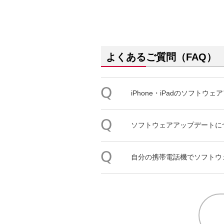
よくあるご質問（FAQ）
iPhone・iPadの
ソフトウェア
ソフトウェアアップデート
に
自分の携帯電話機で
ソフトウ