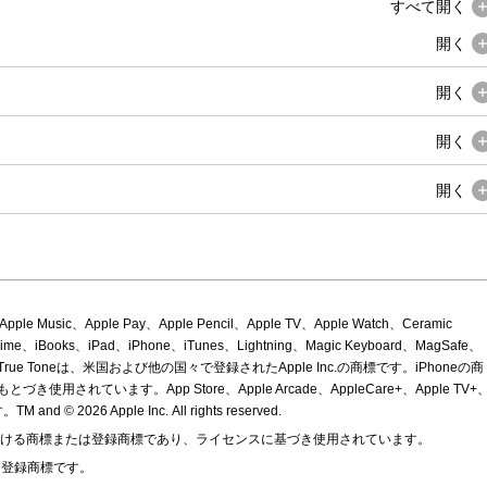
すべて
開く
開く
開く
開く
開く
ple Music、Apple Pay、Apple Pencil、Apple TV、Apple Watch、Ceramic
eTime、iBooks、iPad、iPhone、iTunes、Lightning、Magic Keyboard、MagSafe、
Depth、True Toneは、米国および他の国々で登録されたApple Inc.の商標です。iPhoneの商
き使用されています。App Store、Apple Arcade、AppleCare+、Apple TV+
 and © 2026 Apple Inc.
All rights reserved.
国における商標または登録商標であり、ライセンスに基づき使用されています。
または登録商標です。