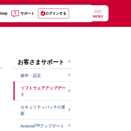
 Shop
サポート
ログインする
MENU
お客さまサポート
操作・設定
ソ
。
ソフトウェアアップデー
ト
セキュリティパッチの更
新
TM
Android
アップデート