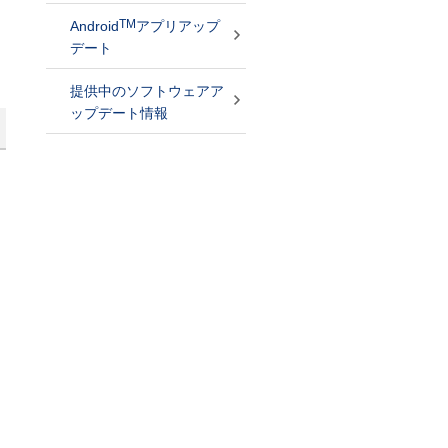
TM
Android
アプリアップ
デート
提供中のソフトウェアア
ップデート情報