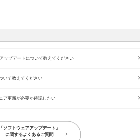
アップデート
について教えてください
ついて教えてください
ェア更新
が必要か確認したい
「ソフトウェアアップデート」
に関するよくあるご質問