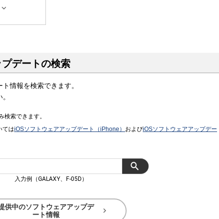

ップデートの検索
ート情報を検索できます。
い。
み検索できます。
いては
iOSソフトウェアアップデート（iPhone）
および
iOSソフトウェアアップデー
入力例（GALAXY、F-05D）
提供中のソフトウェアアップデ

ート情報