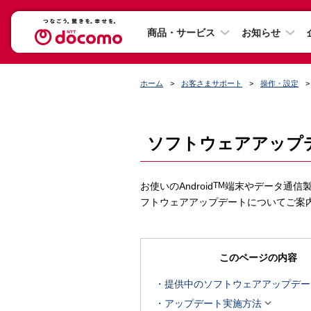
商品・サービス
お知らせ
ホーム
お客さまサポート
操作・設定
ソフトウェアアップ
お使いのAndroid
TM
端末やデータ通信
フトウェアアップデートについてご案
このページの内容
提供中のソフトウェアアップデー

アップデート実施方法