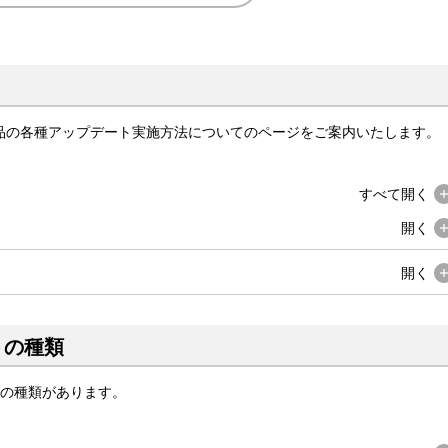
品の各種アップデート実施方法についてのページをご案内いたします。
すべて
開く
開く
開く
トの種類
つの種類があります。