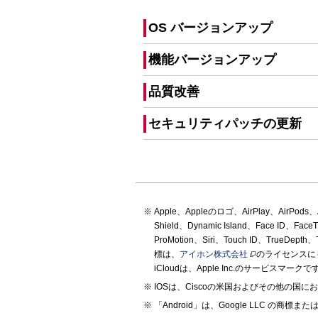
OS バージョンアップ
機能バージョンアップ
品質改善
セキュリティパッチの更新
Apple、Appleのロゴ、AirPlay、AirPods、Ap
Shield、Dynamic Island、Face ID、Fac
ProMotion、Siri、Touch ID、True
標は、
アイホン株式会社
のライセンスにもとづ
iCloudは、Apple Inc.のサービスマークです。TM
IOSは、Ciscoの米国およびその他の
「Android」は、Google LLC の商標