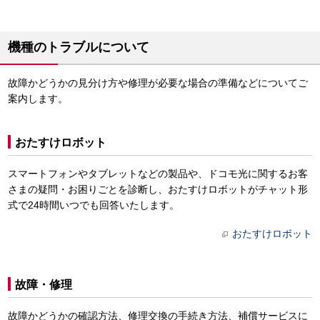
機種のトラブルについて
故障かどうかの見分け方や修理が必要な場合の準備などについてご
案内します。
おたすけロボット
スマートフォンやタブレットなどの製品や、ドコモ光に関するお客
さまの疑問・お困りごとを診断し、おたすけロボットがチャット形
式で24時間いつでも回答いたします。
おたすけロボット
故障・修理
故障かどうかの確認方法、修理交換の手続き方法、補償サービスに