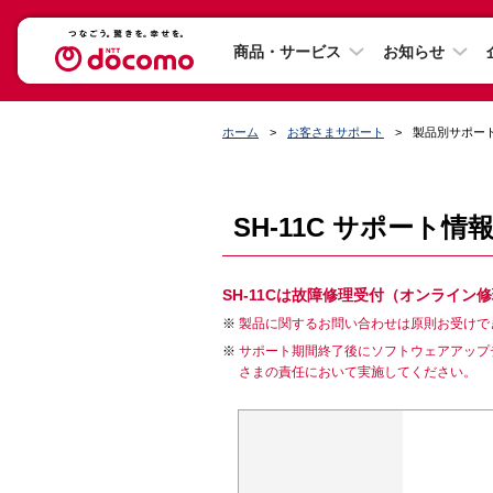
商品・サービス
お知らせ
ホーム
お客さまサポート
製品別サポー
SH-11C サポート情
SH-11Cは故障修理受付（オンライ
製品に関するお問い合わせは原則お受けで
サポート期間終了後にソフトウェアアップ
さまの責任において実施してください。