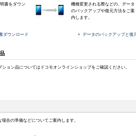
明書をダウン
機種変更される際などの、データ
のバックアップや復元方法をご案
内します。
書ダウンロード
データのバックアップと復
ン品
ct商品・オプション品についてはドコモオンラインショップをご確認ください。
な場合の準備などについてご案内します。