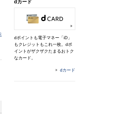
dカード
元
dポイントも電子マネー「iD」
もクレジットもこれ一枚。dポ
イントがザクザクたまるおトク
なカード。
dカード