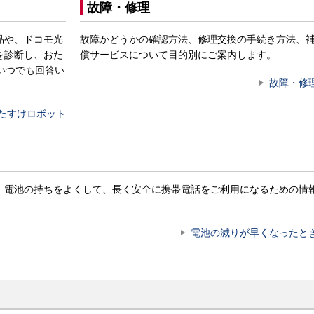
故障・修理
品や、ドコモ光
故障かどうかの確認方法、修理交換の手続き方法、
を診断し、おた
償サービスについて目的別にご案内します。
いつでも回答い
故障・修
たすけロボット
。電池の持ちをよくして、長く安全に携帯電話をご利用になるための情
電池の減りが早くなったと