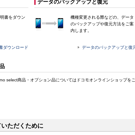
データのバックアップと復元
明書をダウン
機種変更される際などの、データ
のバックアップや復元方法をご案
内します。
書ダウンロード
データのバックアップと復
ン品
応のdocomo select商品・オプション品についてはドコモオンラインショップを
ていただくために