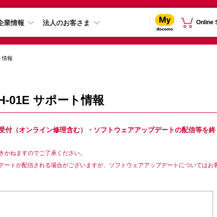
企業情報
法人のお客さま
Online
ト情報
 SH-01E サポート情報
Eは故障修理受付（オンライン修理含む）・ソフトウェアアップデートの配信等を終
きかねますのでご了承ください。
デートが配信される場合がございますが、ソフトウェアアップデートについてはお