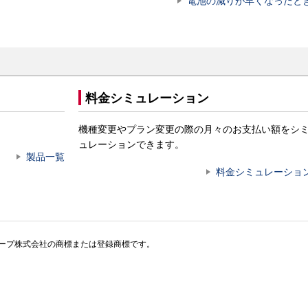
電池の減りが早くなったと
料金シミュレーション
機種変更やプラン変更の際の月々のお支払い額をシ
ュレーションできます。
製品一覧
料金シミュレーショ
、シャープ株式会社の商標または登録商標です。