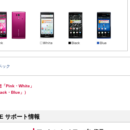
ペック
Pink・White」
ack・Blue」）
-01E サポート情報