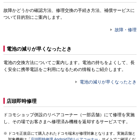
故障かどうかの確認方法、修理交換の手続き方法、補償サービスに
ついて目的別にご案内します。
故障・修理
電池の減りが早くなったとき
電池の交換方法についてご案内します。電池の持ちをよくして、長
く安全に携帯電話をご利用になるための情報もご紹介します。
電池の減りが早くなったとき
店頭即時修理
ドコモショップ併設のリペアコーナー（一部店舗）にて修理を実施
し、その場でお客さまへ修理済み機種を返却するサービスです。
ドコモ正規店にて購入されたドコモ端末が修理対象となります。実施店舗と
対象機種は「
店頭即時修理 Android
TM
リペアコーナー
」サイトでご確認くだ