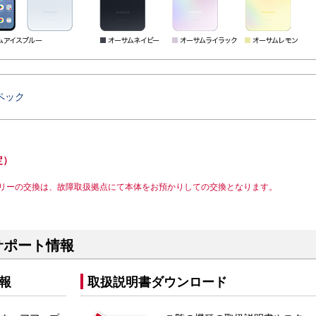
ペック
定）
リーの交換は、故障取扱拠点にて本体をお預かりしての交換となります。
3E サポート情報
報
取扱説明書ダウンロード