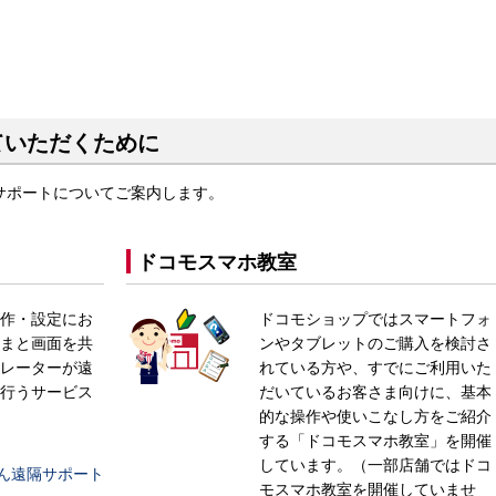
ていただくために
サポートについてご案内します。
ドコモスマホ教室
作・設定にお
ドコモショップではスマートフォ
まと画面を共
ンやタブレットのご購入を検討さ
レーターが遠
れている方や、すでにご利用いた
行うサービス
だいているお客さま向けに、基本
的な操作や使いこなし方をご紹介
する「ドコモスマホ教室」を開催
しています。（一部店舗ではドコ
ん遠隔サポート
モスマホ教室を開催していませ