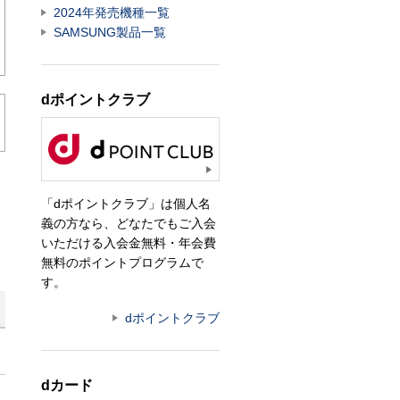
2024年発売機種一覧
SAMSUNG製品一覧
dポイントクラブ
「dポイントクラブ」は個人名
義の方なら、どなたでもご入会
いただける入会金無料・年会費
無料のポイントプログラムで
す。
dポイントクラブ
dカード