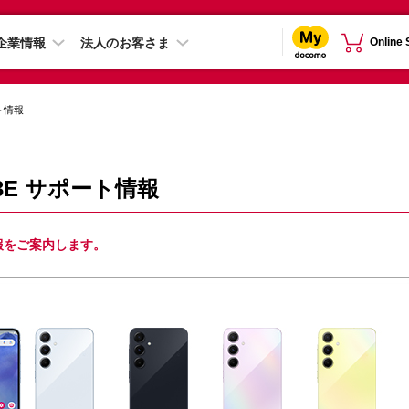
企業情報
法人のお客さま
Online
ト情報
C-53E サポート情報
ート情報をご案内します。