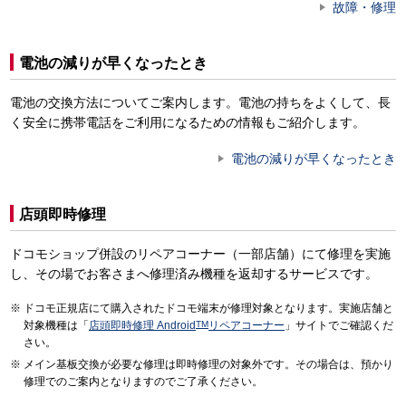
故障・修理
電池の減りが早くなったとき
電池の交換方法についてご案内します。電池の持ちをよくして、長
く安全に携帯電話をご利用になるための情報もご紹介します。
電池の減りが早くなったとき
店頭即時修理
ドコモショップ併設のリペアコーナー（一部店舗）にて修理を実施
し、その場でお客さまへ修理済み機種を返却するサービスです。
ドコモ正規店にて購入されたドコモ端末が修理対象となります。実施店舗と
対象機種は「
店頭即時修理 Android
TM
リペアコーナー
」サイトでご確認くだ
さい。
メイン基板交換が必要な修理は即時修理の対象外です。その場合は、預かり
修理でのご案内となりますのでご了承ください。