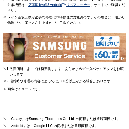
対象機種は「
店頭即時修理 Android
TM
リペアコーナー
」サイトでご確認くだ
さい。
メイン基板交換が必要な修理は即時修理の対象外です。その場合は、預かり
修理でのご案内となりますのでご了承ください。
故障個所によっては初期化します。あらかじめデータバックアップをお願
いします。
混雑時や修理の内容によっては、60分以上かかる場合があります。
画像はイメージです。
「Galaxy」はSamsung Electronics Co.,Ltd. の商標または登録商標です。
「Android」は、Google LLC の商標または登録商標です。