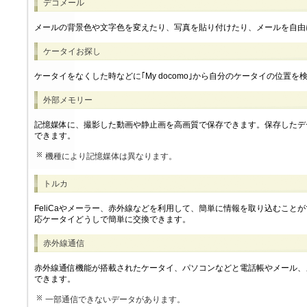
デコメール
メールの背景色や文字色を変えたり、写真を貼り付けたり、メールを自由
ケータイお探し
ケータイをなくした時などに｢My docomo｣から自分のケータイの位置を
外部メモリー
記憶媒体に、撮影した動画や静止画を高画質で保存できます。保存したデ
できます。
機種により記憶媒体は異なります。
トルカ
FeliCaやメーラー、赤外線などを利用して、簡単に情報を取り込むこと
応ケータイどうしで簡単に交換できます。
赤外線通信
赤外線通信機能が搭載されたケータイ、パソコンなどと電話帳やメール、
できます。
一部通信できないデータがあります。