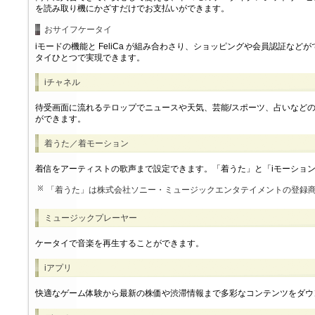
を読み取り機にかざすだけでお支払いができます。
おサイフケータイ
iモードの機能と FeliCa が組み合わさり、ショッピングや会員認証な
タイひとつで実現できます。
iチャネル
待受画面に流れるテロップでニュースや天気、芸能/スポーツ、占いなど
ができます。
着うた／着モーション
着信をアーティストの歌声まで設定できます。「着うた」と「iモーショ
「着うた」は株式会社ソニー・ミュージックエンタテイメントの登録
ミュージックプレーヤー
ケータイで音楽を再生することができます。
iアプリ
快適なゲーム体験から最新の株価や渋滞情報まで多彩なコンテンツをダウ