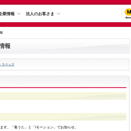
企業情報
法人のお客さま
情報
ト情報
・スペック
ます。「着うた」と「iモーション」でお知らせ。