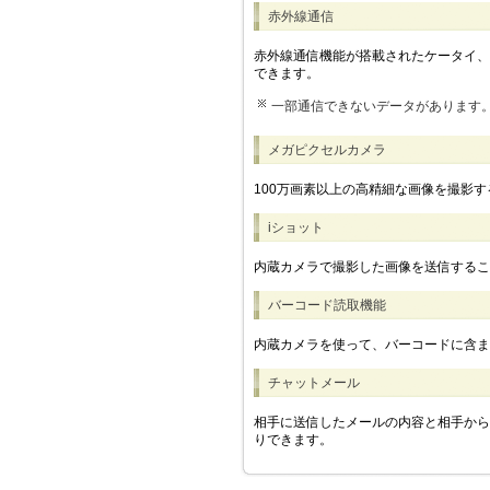
赤外線通信
赤外線通信機能が搭載されたケータイ、
できます。
一部通信できないデータがあります
メガピクセルカメラ
100万画素以上の高精細な画像を撮影
iショット
内蔵カメラで撮影した画像を送信するこ
バーコード読取機能
内蔵カメラを使って、バーコードに含ま
チャットメール
相手に送信したメールの内容と相手から
りできます。