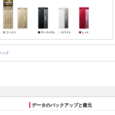
ペック
データのバックアップと復元