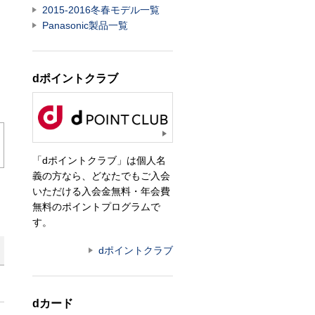
2015-2016冬春モデル一覧
Panasonic製品一覧
dポイントクラブ
「dポイントクラブ」は個人名
義の方なら、どなたでもご入会
いただける入会金無料・年会費
無料のポイントプログラムで
す。
dポイントクラブ
dカード