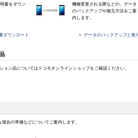
明書をダウン
機種変更される際などの、データ
のバックアップや復元方法をご案
内します。
書ダウンロード
データのバックアップと復
ン品
t商品・オプション品についてはドコモオンラインショップをご確認ください。
な場合の準備などについてご案内します。