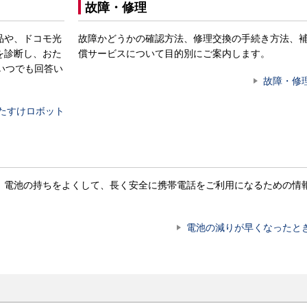
故障・修理
品や、ドコモ光
故障かどうかの確認方法、修理交換の手続き方法、
を診断し、おた
償サービスについて目的別にご案内します。
いつでも回答い
故障・修
たすけロボット
。電池の持ちをよくして、長く安全に携帯電話をご利用になるための情
電池の減りが早くなったと