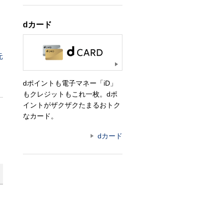
dカード
元
dポイントも電子マネー「iD」
もクレジットもこれ一枚。dポ
イントがザクザクたまるおトク
なカード。
dカード