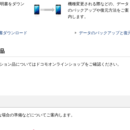
明書をダウン
機種変更される際などの、データ
のバックアップや復元方法をご案
内します。
書ダウンロード
データのバックアップと復
ン品
t商品・オプション品についてはドコモオンラインショップをご確認ください。
な場合の準備などについてご案内します。