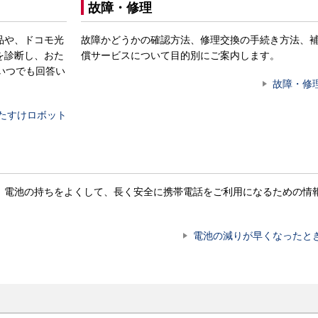
故障・修理
品や、ドコモ光
故障かどうかの確認方法、修理交換の手続き方法、
を診断し、おた
償サービスについて目的別にご案内します。
いつでも回答い
故障・修
たすけロボット
。電池の持ちをよくして、長く安全に携帯電話をご利用になるための情
電池の減りが早くなったと