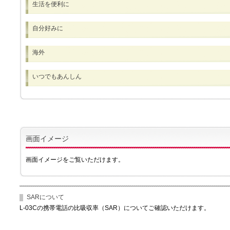
生活を便利に
自分好みに
海外
いつでもあんしん
画面イメージ
画面イメージをご覧いただけます。
SARについて
L-03Cの携帯電話の比吸収率（SAR）についてご確認いただけます。