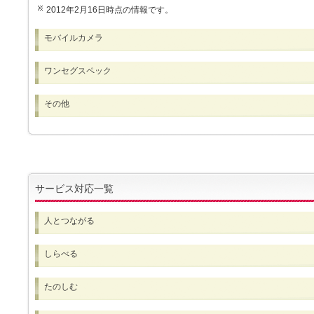
2012年2月16日時点の情報です。
モバイルカメラ
ワンセグスペック
その他
サービス対応一覧
人とつながる
しらべる
たのしむ