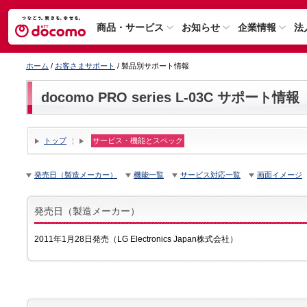
商品・サービス
お知らせ
企業情報
法
ホーム
/
お客さまサポート
/ 製品別サポート情報
docomo PRO series L-03C サポート情報
トップ
サービス・機能とスペック
発売日（製造メーカー）
機能一覧
サービス対応一覧
画面イメージ
発売日（製造メーカー）
2011年1月28日発売（LG Electronics Japan株式会社）