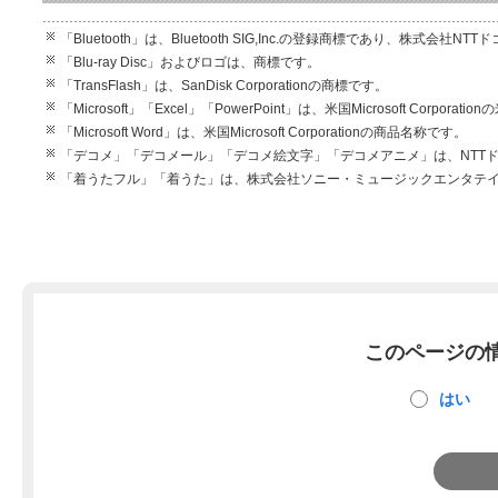
「Bluetooth」は、Bluetooth SIG,Inc.の登録商標であり、株式
「Blu-ray Disc」およびロゴは、商標です。
「TransFlash」は、SanDisk Corporationの商標です。
「Microsoft」「Excel」「PowerPoint」は、米国Microsoft Cor
「Microsoft Word」は、米国Microsoft Corporationの商品名称です。
「デコメ」「デコメール」「デコメ絵文字」「デコメアニメ」は、NTT
「着うたフル」「着うた」は、株式会社ソニー・ミュージックエンタテ
このページの
はい