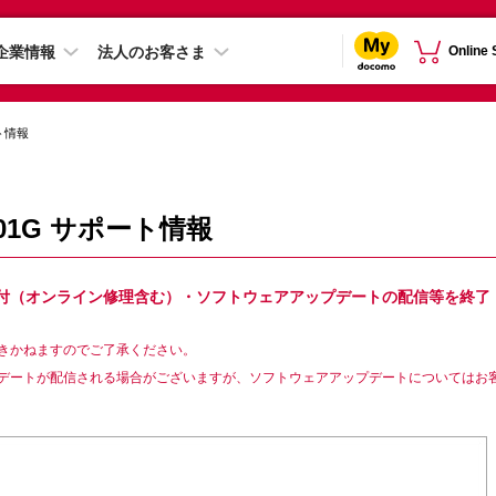
企業情報
法人のお客さま
Online
ト情報
01G サポート情報
理受付（オンライン修理含む）・ソフトウェアアップデートの配信等を終了
きかねますのでご了承ください。
デートが配信される場合がございますが、ソフトウェアアップデートについてはお