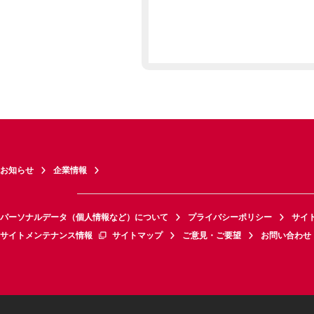
お知らせ
企業情報
パーソナルデータ（個人情報など）について
プライバシーポリシー
サイ
サイトメンテナンス情報
サイトマップ
ご意見・ご要望
お問い合わせ