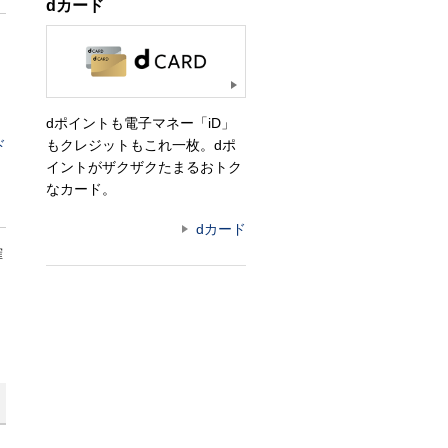
dカード
dポイントも電子マネー「iD」
もクレジットもこれ一枚。dポ
ド
イントがザクザクたまるおトク
なカード。
dカード
確