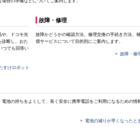
な場合の準備などについてご案内します。
故障・修理
品や、ドコモ光
故障かどうかの確認方法、修理交換の手続き方法、
を診断し、おた
償サービスについて目的別にご案内します。
いつでも回答い
故障・修
たすけロボット
。電池の持ちをよくして、長く安全に携帯電話をご利用になるための情
電池の減りが早くなったと