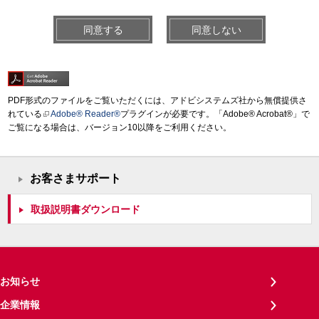
同意する
同意しない
PDF形式のファイルをご覧いただくには、アドビシステムズ社から無償提供さ
れている
Adobe® Reader®
プラグインが必要です。「Adobe® Acrobat®」で
ご覧になる場合は、バージョン10以降をご利用ください。
お客さまサポート
取扱説明書ダウンロード
お知らせ
企業情報