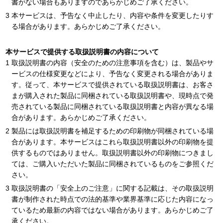
書がない場合もありますのであらかじめご了承ください。
本サービスは、予告なく中止したり、内容や条件を変更したりす
る場合があります。あらかじめご了承ください。
本サービスで提供する取扱説明書の内容について
取扱説明書の内容（安全のための注意事項を含む）は、製品やサ
ービスの仕様変更などにより、予告なく変更される場合がありま
す。従って、本サービスで提供されている取扱説明書は、お客さ
まが購入された製品に同梱されている取扱説明書や、現時点で発
売されている製品に同梱されている取扱説明書と内容が異なる場
合があります。あらかじめご了承ください。
製品には取扱説明書を補足するための印刷物が同梱されている場
合があります。本サービスはこれら取扱説明書以外の印刷物を提
供するものではありません。取扱説明書以外の印刷物につきまし
ては、ご購入いただいた製品に同梱されているものをご参照くだ
さい。
取扱説明書の「安全上のご注意」に関する記載は、その取扱説明
書が制作された時点での法的基準や業界基準に応じた内容になっ
ているため最新の内容ではない場合があります。あらかじめご了
承ください。