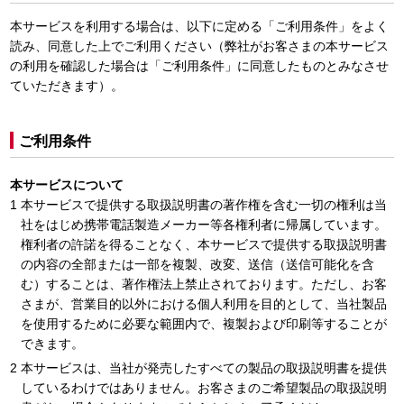
本サービスを利用する場合は、以下に定める「ご利用条件」をよく
読み、同意した上でご利用ください（弊社がお客さまの本サービス
の利用を確認した場合は「ご利用条件」に同意したものとみなさせ
ていただきます）。
ご利用条件
本サービスについて
本サービスで提供する取扱説明書の著作権を含む一切の権利は当
社をはじめ携帯電話製造メーカー等各権利者に帰属しています。
権利者の許諾を得ることなく、本サービスで提供する取扱説明書
の内容の全部または一部を複製、改変、送信（送信可能化を含
む）することは、著作権法上禁止されております。ただし、お客
さまが、営業目的以外における個人利用を目的として、当社製品
を使用するために必要な範囲内で、複製および印刷等することが
できます。
本サービスは、当社が発売したすべての製品の取扱説明書を提供
しているわけではありません。お客さまのご希望製品の取扱説明