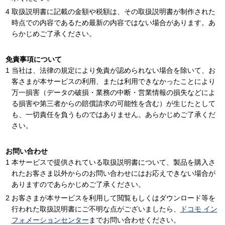
取扱説明書に記載の金額や税額は、その取扱説明書が制作された
時点での内容であるため最新の内容ではない場合があります。あ
らかじめご了承ください。
免責事項について
当社は、法律の規定により免責が認められない場合を除いて、お
客さまが本サービスの利用、または利用できなかったことにより
万一損害（データの破損・業務の中断・営業情報の損失などによ
る損害や第三者からの賠償請求の可能性を含む）が生じたとして
も、一切責任を負うものではありません。あらかじめご了承くだ
さい。
お問い合わせ
本サービスで提供されている取扱説明書について、製品を購入さ
れたお客さま以外からのお問い合わせにはお応えできない場合が
ありますのであらかじめご了承ください。
お客さまが本サービスを利用して閲覧もしくはダウンロード等を
行われた取扱説明書にご不明な点がございましたら、
ドコモ イン
フォメーションセンター
までお問い合わせください。