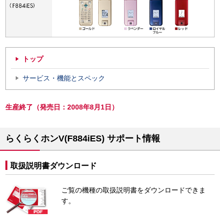
トップ
サービス・機能とスペック
生産終了（発売日：2008年8月1日）
らくらくホンV(F884iES) サポート情報
取扱説明書ダウンロード
ご覧の機種の取扱説明書をダウンロードできま
す。