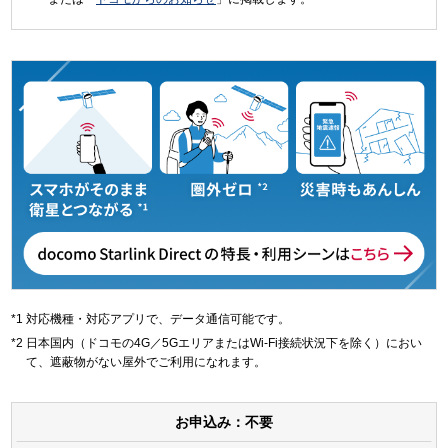
対応機種・対応アプリで、データ通信可能です。
日本国内（ドコモの4G／5GエリアまたはWi-Fi接続状況下を除く）におい
て、遮蔽物がない屋外でご利用になれます。
お申込み：不要