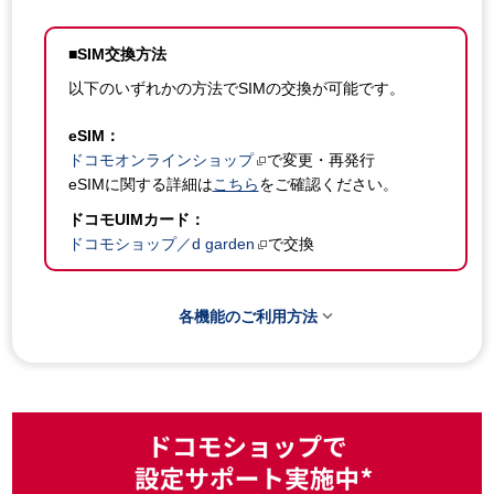
■SIM交換方法
以下のいずれかの方法でSIMの交換が可能です。
eSIM：
ドコモオンラインショップ
で変更・再発行
eSIMに関する詳細は
こちら
をご確認ください。
ドコモUIMカード：
ドコモショップ／d garden
で交換

各機能のご利用方法