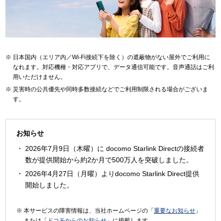
日本国内（エリア内／Wi-Fi接続下を除く）の遮蔽物がない屋外でご利用に
なれます。対応機種・対応アプリで、データ通信可能です。音声通話はご利
用いただけません。
災害時の公共優先や同時多数接続などでご利用制限される場合がございま
す。
お知らせ
2026年7月9日（木曜）に docomo Starlink Directの接続者
数が提供開始から約2か月で500万人を突破しました。
2026年4月27日（月曜）よりdocomo Starlink Direct提供
開始しました。
本サービスの障害情報は、当社ホームページの「
重要なお知らせ
」
または「
ドコモからのお知らせ
」に掲載します。