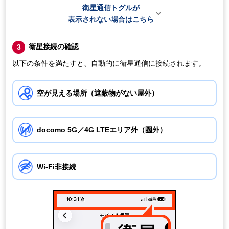
衛星通信トグルが

表示されない場合はこちら
衛星接続の確認
3
以下の条件を満たすと、自動的に衛星通信に接続されます。
空が見える場所（遮蔽物がない屋外）
docomo 5G／4G LTEエリア外（圏外）
Wi-Fi非接続