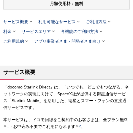
月額使用料：無料



サービス概要
利用可能なサービス
ご利用方法



料金
サービスエリア
各機能のご利用方法


ご利用規約
アプリ事業者さま・開発者さま向け
サービス概要
「docomo Starlink Direct」は、「いつでも、どこでもつながる」ネ
ットワークの実現に向けて、SpaceX社が提供する衛星通信サービ
ス「Starlink Mobile」を活用した、衛星とスマートフォンの直接通
信サービスです。
本サービスは、ドコモ回線をご契約中のお客さまは、全プラン無料
※
1
・お申込み不要でご利用になれます
※
2
。