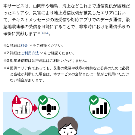
本サービスは、山間部や離島、海上などこれまで通信提供が困難だ
ったエリアや、災害により地上通信設備が被災したエリアにおい
て、テキストメッセージの送受信や対応アプリでのデータ通信、緊
急地震速報の受信を可能にすることで、非常時における通信手段の
確保に貢献します
※
3
※
4
。

詳細は
料金
をご確認ください。

詳細は
ご利用方法
をご確認ください。
衛星通信時は音声通話はご利用いただけません。
提供エリア内であっても、災害の救済や秩序の維持など公共のために必要
と当社が判断した場合は、本サービスの全部または一部がご利用いただけ
ない場合があります。