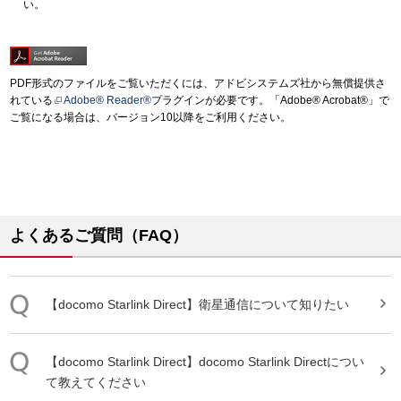
い。
PDF形式のファイルをご覧いただくには、アドビシステムズ社から無償提供さ
れている
Adobe® Reader®
プラグインが必要です。「Adobe® Acrobat®」で
ご覧になる場合は、バージョン10以降をご利用ください。
よくあるご質問（FAQ）
【
docomo
Starlink
Direct
】衛星通信について知りたい
【
docomo
Starlink
Direct
】
docomo
Starlink
Direct
につい
て教えてください