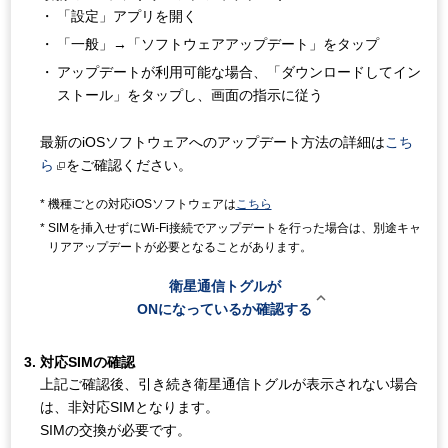
「設定」アプリを開く
「一般」→「ソフトウェアアップデート」をタップ
アップデートが利用可能な場合、「ダウンロードしてイン
ストール」をタップし、画面の指示に従う
最新のiOSソフトウェアへのアップデート方法の詳細は
こち
ら
をご確認ください。
機種ごとの対応iOSソフトウェアは
こちら
SIMを挿入せずにWi-Fi接続でアップデートを行った場合は、別途キャ
リアアップデートが必要となることがあります。
衛星通信トグルが

ONになっているか確認する
対応SIMの確認
上記ご確認後、引き続き衛星通信トグルが表示されない場合
は、非対応SIMとなります。
SIMの交換が必要です。