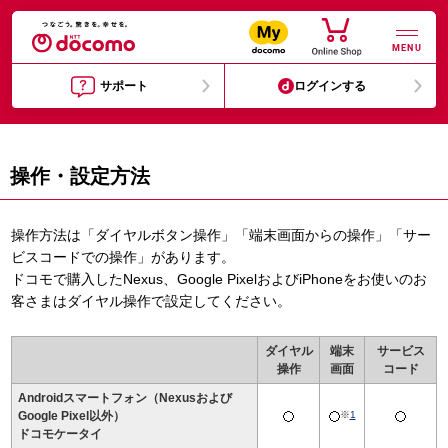
MENU
サポート
ログインする
操作・設定方法
操作方法は「ダイヤルボタン操作」「端末画面からの操作」「サー
ビスコードでの操作」があります。
ドコモで購入したNexus、Google PixelおよびiPhoneをお使いのお
客さまはダイヤル操作で設定してください。
ダイヤル
端末
サービス
操作
画面
コード
Androidスマートフォン（Nexusおよび
Google Pixel以外）
※
1
ドコモケータイ