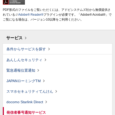
PDF形式のファイルをご覧いただくには、アドビシステムズ社から無償提供さ
れている
Adobe® Reader®
プラグインが必要です。「Adobe® Acrobat®」で
ご覧になる場合は、バージョン10以降をご利用ください。
サービス
条件からサービスを探す
あんしんセキュリティ
緊急通報位置通知
JAPANローミングTM
スマホセキュリティてんけん
docomo Starlink Direct
発信者番号通知サービス