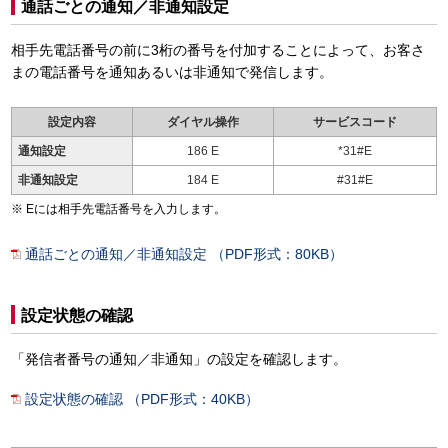
通話ごとの通知／非通知設定
相手先電話番号の前に3桁の番号を付加することによって、お客さ
まの電話番号を通知あるいは非通知で発信します。
設定内容
ダイヤル操作
サービスコード
通知設定
186 E
*31#E
非通知設定
184 E
#31#E
Eには相手先電話番号を入力します。
通話ごとの通知／非通知設定 （PDF形式：80KB）
設定状態の確認
「発信者番号の通知／非通知」の設定を確認します。
設定状態の確認 （PDF形式：40KB）