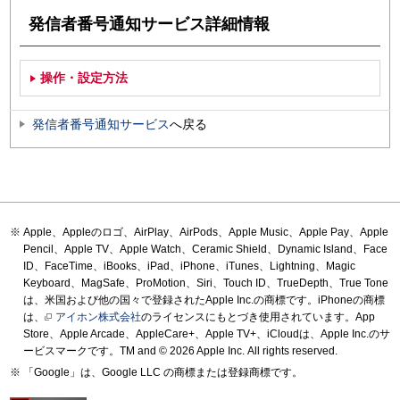
発信者番号通知サービス詳細情報
操作・設定方法
発信者番号通知サービス
へ戻る
Apple、Appleのロゴ、AirPlay、AirPods、Apple Music、Apple Pay、Apple
Pencil、Apple TV、Apple Watch、Ceramic Shield、Dynamic Island、Face
ID、FaceTime、iBooks、iPad、iPhone、iTunes、Lightning、Magic
Keyboard、MagSafe、ProMotion、Siri、Touch ID、TrueDepth、True Tone
は、米国および他の国々で登録されたApple Inc.の商標です。iPhoneの商標
は、
アイホン株式会社
のライセンスにもとづき使用されています。App
Store、Apple Arcade、AppleCare+、Apple TV+、iCloudは、Apple Inc.のサ
ービスマークです。TM and © 2026 Apple Inc.
All rights reserved.
「Google」は、Google LLC の商標または登録商標です。