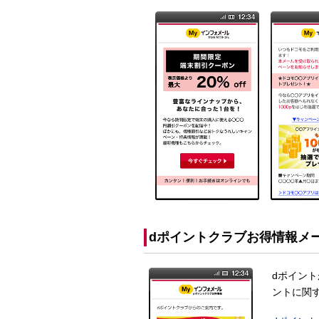
dポイントクラブお得情報メ
dポイン
ントに関