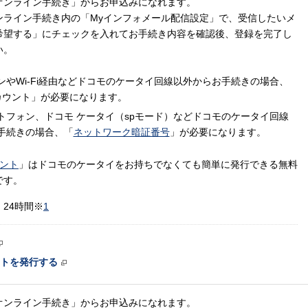
オンライン手続き」からお申込みになれます。
ンライン手続き内の「Myインフォメール配信設定」で、受信したいメ
希望する」にチェックを入れてお手続き内容を確認後、登録を完了し
い。
ンやWi-Fi経由などドコモのケータイ回線以外からお手続きの場合、
カウント」が必要になります。
トフォン、ドコモ ケータイ（spモード）などドコモのケータイ回線
手続きの場合、「
ネットワーク暗証番号
」が必要になります。
ウント
」はドコモのケータイをお持ちでなくても簡単に発行できる無料
です。
：
24時間※
1
ントを発行する
オンライン手続き」からお申込みになれます。