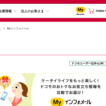
企業情報
法人のお客さま
Online
す
Myインフォメール
ドコモユーザー以外もOK