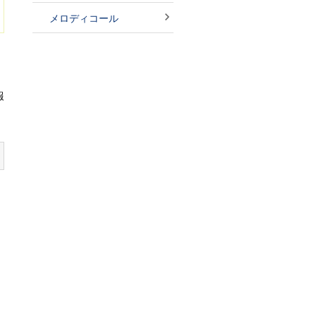
メロディコール
報