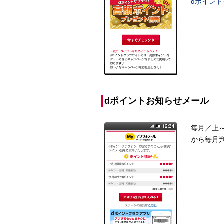
dポイン
dポイントお知らせメール
毎月／上
から毎月