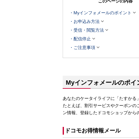
このページの内容

Myインフォメールのポイント

お申込み方法

受信・閲覧方法

配信停止

ご注意事項
Myインフォメールのポイ
あなたのケータイライフに「たすかる
たとえば、割引サービスやクーポンの
ン情報、登録したドコモショップから
ドコモお得情報メール