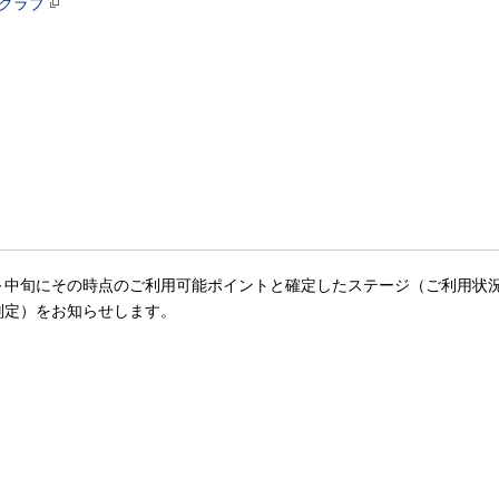
トクラブ
～中旬にその時点のご利用可能ポイントと確定したステージ（ご利用状
判定）をお知らせします。