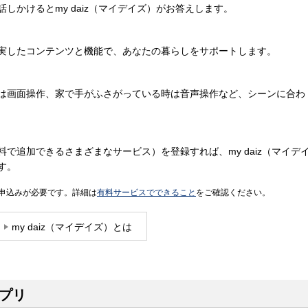
しかけるとmy daiz（マイデイズ）がお答えします。
実したコンテンツと機能で、あなたの暮らしをサポートします。
は画面操作、家で手がふさがっている時は音声操作など、シーンに合わ
で追加できるさまざまなサービス）を登録すれば、my daiz（マイデ
す。
申込みが必要です。詳細は
有料サービスでできること
をご確認ください。
my daiz（マイデイズ）とは
アプリ