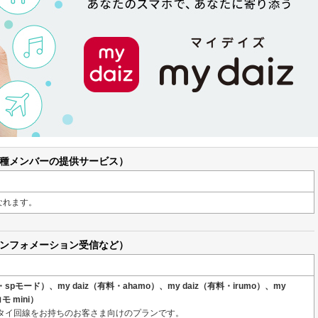
種メンバーの提供サービス）
なれます。
ンフォメーション受信など）
料・spモード）、my daiz（有料・ahamo）、my daiz（有料・irumo）、my
モ mini）
タイ回線をお持ちのお客さま向けのプランです。