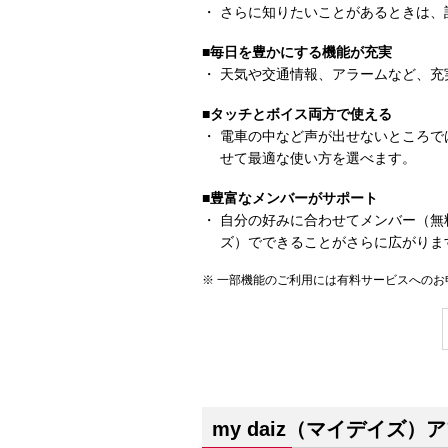
さらに知りたいことがあるときは、話
■毎日を豊かにする機能が充実
天気や交通情報、アラームなど、充
■タッチとボイス両方で使える
電車の中など声が出せないところで
せて最適な使い方を選べます。
■豊富なメンバーがサポート
自分の好みに合わせてメンバー（無料
ズ）でできることがさらに広がりま
一部機能のご利用には有料サービスへのお
my daiz（マイデイズ）