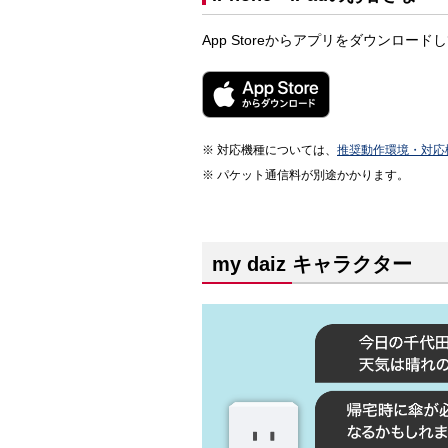
App Storeからアプリをダウンロー
対応機種については、
推奨動作環境・対応
パケット通信料が別途かかります。
my daiz キャラクター