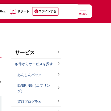
 Shop
サポート
ログインする
MENU
サービス
条件からサービスを探す
あんしんパック
タ
EVERING（エブリン
グ）
買取プログラム