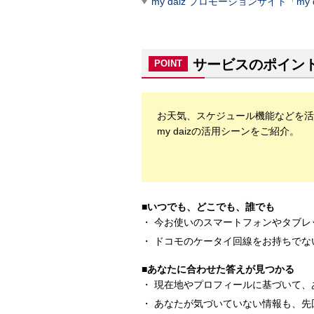
my daiz プロモーションサイト「my da
サービスのポイン
POINT
お天気、スケジュール機能などを活
my daizの活用シーンをご紹介。
■いつでも、どこでも、誰でも
今お使いのスマートフォンやタブレ
ドコモのケータイ回線をお持ちでな
■あなたに合わせた答えが見つかる
現在地やプロフィールに基づいて、
あなたが気づいていない情報も、先