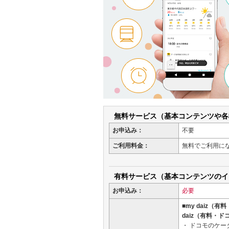
無料サービス（基本コンテンツや各
お申込み：
不要
ご利用料金：
無料でご利用に
有料サービス（基本コンテンツのイ
お申込み：
必要
■my daiz（有
daiz（有料・ドコ
ドコモのケー