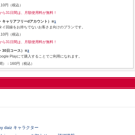
10円（税込）
から31日間は、月額使用料が無料！
有料・キャリアフリーdアカウント）
※
1
タイ回線をお持ちでないお客さま向けのプランです。
10円（税込）
から31日間は、月額使用料が無料！
料・30日コース）
※
2
e、Google Playにて購入することでご利用になれます。
間）：160円（税込）
my daiz キャラクター