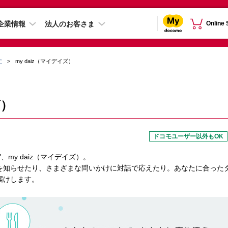
企業情報
法人のお客さま
Online
す
my daiz（マイデイズ）
ズ）
ドコモユーザー以外もOK
my daiz（マイデイズ）。
を知らせたり、さまざまな問いかけに対話で応えたり。あなたに合った
届けします。