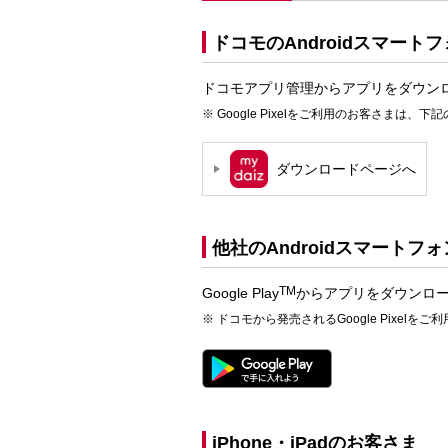
ドコモのAndroidスマート
ドコモアプリ管理からアプリをダウン
Google Pixelをご利用のお客さまは、下記のGo
ダウンロードページへ
他社のAndroidスマート
TM
Google Play
からアプリをダウンロ
ドコモから発売されるGoogle Pixe
iPhone・iPadのお客さま