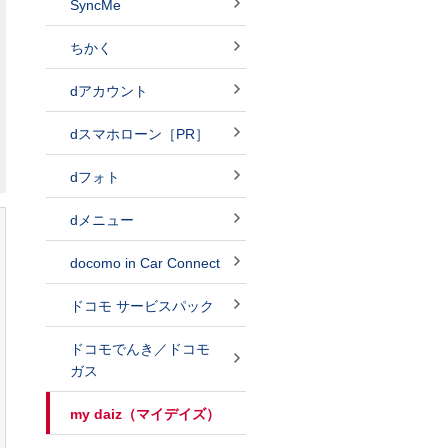
SyncMe
ちかく
dアカウント
dスマホローン［PR］
dフォト
dメニュー
docomo in Car Connect
ドコモ サービスパック
ドコモでんき／ドコモ
ガス
my daiz（マイデイズ）