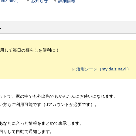
iz navi」
お知らせ
詳細情報
ト
用して毎日の暮らしを便利に！
活用シーン（my daiz navi ）
ットで、家の中でも外出先でもかんたんにお使いになれます。
い方もご利用可能です（dアカウントが必要です）。
あなたに合った情報をまとめて表示します。
回りして自動で通知します。