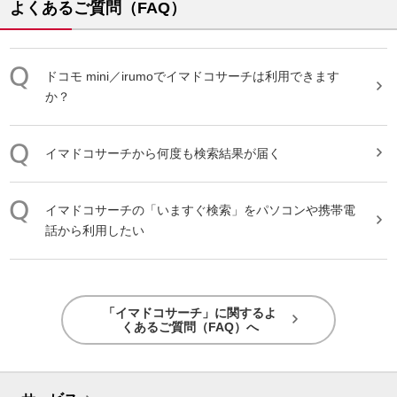
よくあるご質問（FAQ）
ドコモ mini／irumoで
イマドコサーチ
は利用できます
か？
イマドコサーチ
から何度も検索結果が届く
イマドコサーチ
の「いますぐ検索」をパソコンや携帯電
話から利用したい
「イマドコサーチ」に関するよ
くあるご質問（FAQ）へ