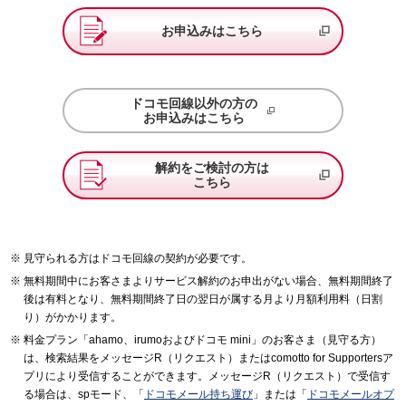
お申込みはこちら
ドコモ回線以外の方の
お申込みはこちら
解約をご検討の方は
こちら
見守られる方はドコモ回線の契約が必要です。
無料期間中にお客さまよりサービス解約のお申出がない場合、無料期間終了
後は有料となり、無料期間終了日の翌日が属する月より月額利用料（日割
り）がかかります。
料金プラン「ahamo、irumoおよびドコモ mini」のお客さま（見守る方）
は、検索結果をメッセージR（リクエスト）またはcomotto for Supportersア
プリにより受信することができます。メッセージR（リクエスト）で受信す
る場合は、spモード、「
ドコモメール持ち運び
」または「
ドコモメールオプ