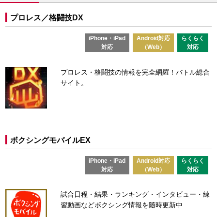
プロレス／格闘技DX
iPhone・iPad
Android対応
らくらく
対応
（Web）
対応
プロレス・格闘技の情報を完全網羅！バトル総合
サイト。
ボクシングモバイルEX
iPhone・iPad
Android対応
らくらく
対応
（Web）
対応
試合日程・結果・ランキング・インタビュー・練
習動画などボクシング情報を随時更新中