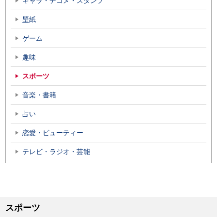
キャラ・デコメ・スタンプ
壁紙
ゲーム
趣味
スポーツ
音楽・書籍
占い
恋愛・ビューティー
テレビ・ラジオ・芸能
スポーツ