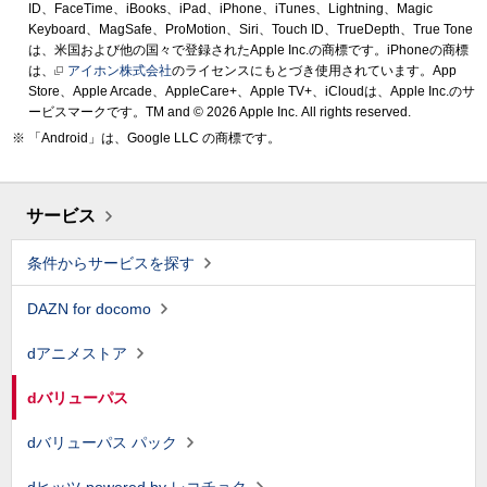
ID、FaceTime、iBooks、iPad、iPhone、iTunes、Lightning、Magic
Keyboard、MagSafe、ProMotion、Siri、Touch ID、TrueDepth、True Tone
は、米国および他の国々で登録されたApple Inc.の商標です。iPhoneの商標
は、
アイホン株式会社
のライセンスにもとづき使用されています。App
Store、Apple Arcade、AppleCare+、Apple TV+、iCloudは、Apple Inc.のサ
ービスマークです。TM and © 2026 Apple Inc.
All rights reserved.
「Android」は、Google LLC の商標です。
サービス
条件からサービスを探す
DAZN for docomo
dアニメストア
dバリューパス
dバリューパス パック