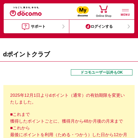
MENU
サポート
ログインする
dポイントクラブ
ドコモユーザー以外もOK
2025年12月1日よりdポイント（通常）の有効期限を変更い
たしました。
■これまで
獲得したポイントごとに、獲得月から48か月後の月末まで
■これから
最後にポイントを利用（ためる・つかう）した日から12か月