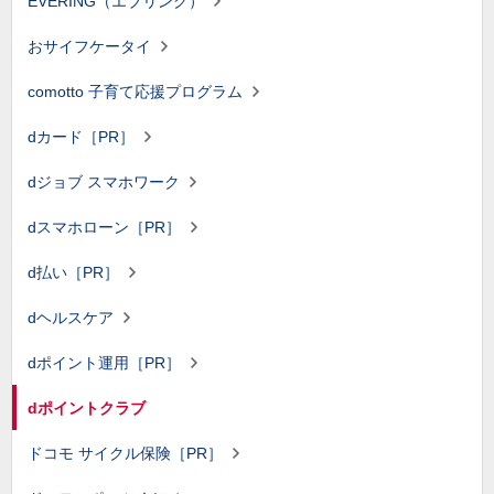
EVERING（エブリング）
おサイフケータイ
comotto 子育て応援プログラム
dカード［PR］
dジョブ スマホワーク
dスマホローン［PR］
d払い［PR］
dヘルスケア
dポイント運用［PR］
dポイントクラブ
ドコモ サイクル保険［PR］