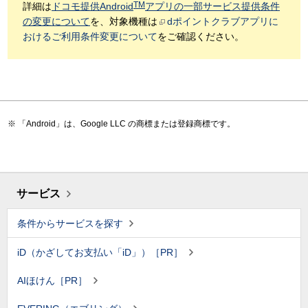
TM
詳細は
ドコモ提供Android
アプリの一部サービス提供条件
の変更について
を、対象機種は
dポイントクラブアプリに
おけるご利用条件変更について
をご確認ください。
「Android」は、Google LLC の商標または登録商標です。
サービス
条件からサービスを探す
iD（かざしてお支払い「iD」）［PR］
AIほけん［PR］