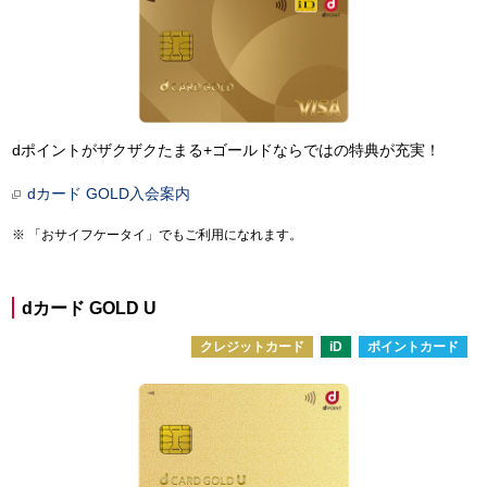
dポイントがザクザクたまる+ゴールドならではの特典が充実！
dカード GOLD入会案内
「おサイフケータイ」でもご利用になれます。
dカード GOLD U
クレジットカード
iD
ポイントカード