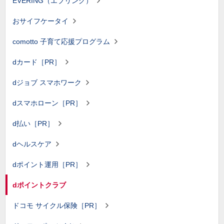
EVERING（エブリング）
おサイフケータイ
comotto 子育て応援プログラム
dカード［PR］
dジョブ スマホワーク
dスマホローン［PR］
d払い［PR］
dヘルスケア
dポイント運用［PR］
dポイントクラブ
ドコモ サイクル保険［PR］