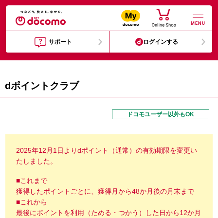
MENU
サポート
ログインする
dポイントクラブ
ドコモユーザー以外もOK
2025年12月1日よりdポイント（通常）の有効期限を変更い
たしました。
■これまで
獲得したポイントごとに、獲得月から48か月後の月末まで
■これから
最後にポイントを利用（ためる・つかう）した日から12か月