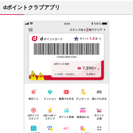
dポイントクラブアプリ