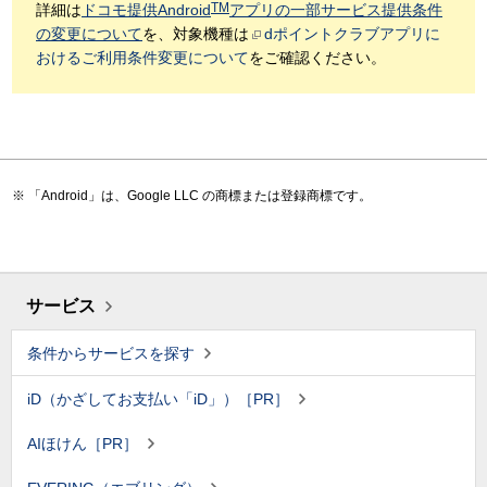
TM
詳細は
ドコモ提供Android
アプリの一部サービス提供条件
の変更について
を、対象機種は
dポイントクラブアプリに
おけるご利用条件変更について
をご確認ください。
「Android」は、Google LLC の商標または登録商標です。
サービス
条件からサービスを探す
iD（かざしてお支払い「iD」）［PR］
AIほけん［PR］