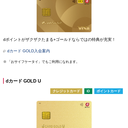
dポイントがザクザクたまる+ゴールドならではの特典が充実！
dカード GOLD入会案内
「おサイフケータイ」でもご利用になれます。
dカード GOLD U
クレジットカード
iD
ポイントカード