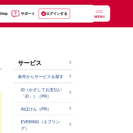
 Shop
サポート
ログインする
MENU
サービス
条件からサービスを探す
iD（かざしてお支払い
「iD」）［PR］
AIほけん［PR］
EVERING（エブリン
グ）