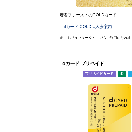
若者ファーストのGOLDカード
dカード GOLD U入会案内
「おサイフケータイ」でもご利用になれま
dカード プリペイド
プリペイドカード
iD