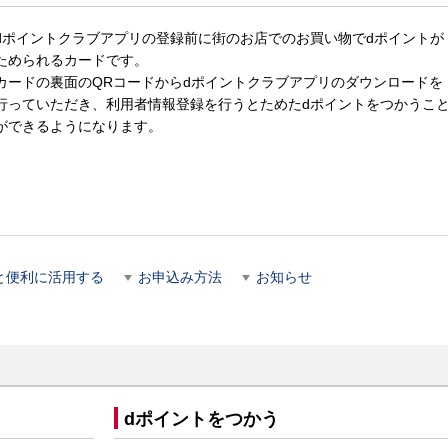
dポイントクラブアプリの登録前に街のお店でのお買い物でdポイントが
ためられるカードです。
カードの裏面のQRコードからdポイントクラブアプリのダウンロードを
行っていただき、利用者情報登録を行うとためたdポイントをつかうこ
ができるようになります。
と便利に活用する
お申込み方法
お知らせ
dポイントをつかう