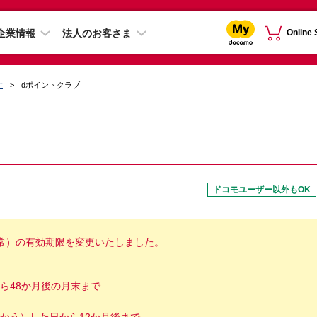
企業情報
法人のお客さま
Online
す
dポイントクラブ
ドコモユーザー以外もOK
（通常）の有効期限を変更いたしました。
ら48か月後の月末まで