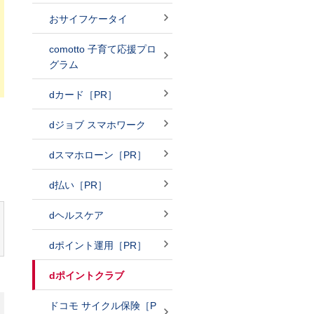
おサイフケータイ
comotto 子育て応援プロ
グラム
dカード［PR］
dジョブ スマホワーク
dスマホローン［PR］
d払い［PR］
dヘルスケア
dポイント運用［PR］
dポイントクラブ
ドコモ サイクル保険［P