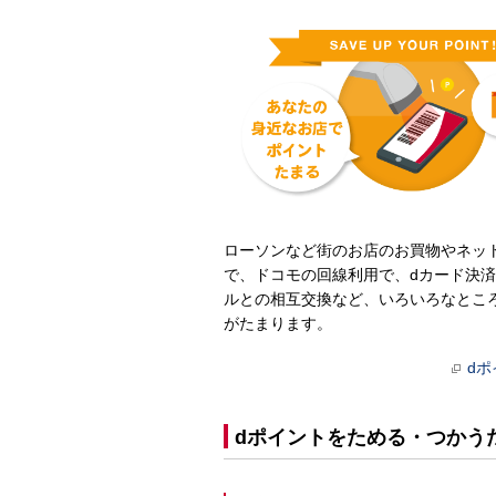
ローソンなど街のお店のお買物やネッ
で、ドコモの回線利用で、dカード決済
ルとの相互交換など、いろいろなとこ
がたまります。
d
dポイントをためる・つかう