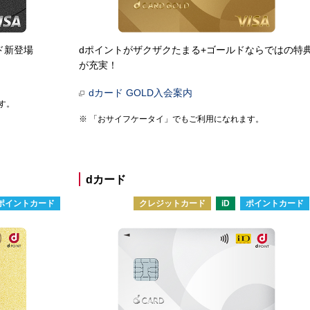
ド新登場
dポイントがザクザクたまる+ゴールドならではの特
が充実！
dカード GOLD入会案内
す。
「おサイフケータイ」でもご利用になれます。
dカード
ポイントカード
クレジットカード
iD
ポイントカード