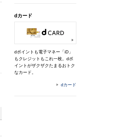
dカード
と
dポイントも電子マネー「iD」
もクレジットもこれ一枚。dポ
イントがザクザクたまるおトク
なカード。
dカード