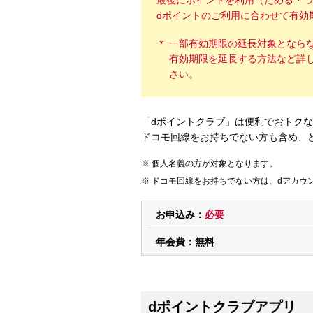
最後にポイントを利用（ためる・つ
dポイントのご利用に合わせて有効
一部有効期限の延長対象となら
有効期限を延長する方法など詳
さい。
「dポイントクラブ」は便利でおトク
ドコモ回線をお持ちでない方も含め、
個人名義の方が対象となります。
ドコモ回線をお持ちでない方は、dアカウ
お申込み：
必要
年会費：
無料
dポイントクラブアプリ