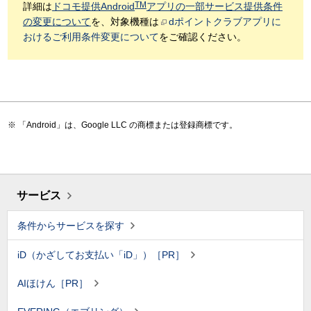
TM
詳細は
ドコモ提供Android
アプリの一部サービス提供条件
の変更について
を、対象機種は
dポイントクラブアプリに
おけるご利用条件変更について
をご確認ください。
「Android」は、Google LLC の商標または登録商標です。
サービス
条件からサービスを探す
iD（かざしてお支払い「iD」）［PR］
AIほけん［PR］