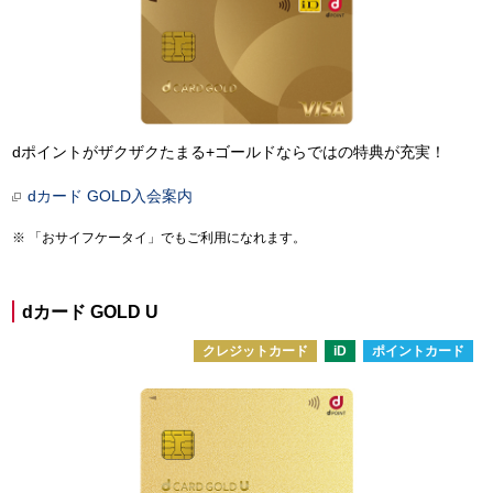
dポイントがザクザクたまる+ゴールドならではの特典が充実！
dカード GOLD入会案内
「おサイフケータイ」でもご利用になれます。
dカード GOLD U
クレジットカード
iD
ポイントカード