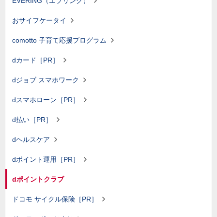
EVERING（エブリング）
おサイフケータイ
comotto 子育て応援プログラム
dカード［PR］
dジョブ スマホワーク
dスマホローン［PR］
d払い［PR］
dヘルスケア
dポイント運用［PR］
dポイントクラブ
ドコモ サイクル保険［PR］