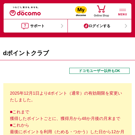
MENU
サポート
ログインする
dポイントクラブ
ドコモユーザー以外もOK
2025年12月1日よりdポイント（通常）の有効期限を変更い
たしました。
■これまで
獲得したポイントごとに、獲得月から48か月後の月末まで
■これから
最後にポイントを利用（ためる・つかう）した日から12か月