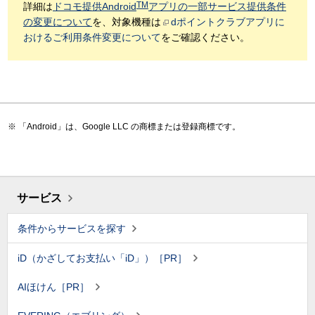
TM
詳細は
ドコモ提供Android
アプリの一部サービス提供条件
の変更について
を、対象機種は
dポイントクラブアプリに
おけるご利用条件変更について
をご確認ください。
「Android」は、Google LLC の商標または登録商標です。
サービス
条件からサービスを探す
iD（かざしてお支払い「iD」）［PR］
AIほけん［PR］