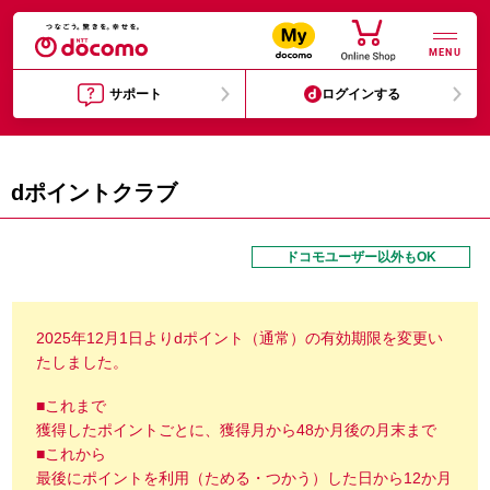
MENU
サポート
ログインする
dポイントクラブ
ドコモユーザー以外もOK
2025年12月1日よりdポイント（通常）の有効期限を変更い
たしました。
■これまで
獲得したポイントごとに、獲得月から48か月後の月末まで
■これから
最後にポイントを利用（ためる・つかう）した日から12か月