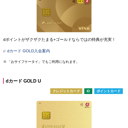
dポイントがザクザクたまる+ゴールドならではの特典が充実！
dカード GOLD入会案内
「おサイフケータイ」でもご利用になれます。
dカード GOLD U
クレジットカード
iD
ポイントカード