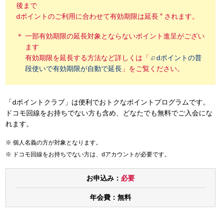
後まで
＊
dポイントのご利用に合わせて有効期限は延長
されます。
一部有効期限の延長対象とならないポイント進呈がござい
ます
有効期限を延長する方法など詳しくは「
dポイントの普
段使いで有効期限が自動で延長
」をご覧ください。
「dポイントクラブ」は便利でおトクなポイントプログラムです。
ドコモ回線をお持ちでない方も含め、どなたでも無料でご入会にな
れます。
個人名義の方が対象となります。
ドコモ回線をお持ちでない方は、dアカウントが必要です。
お申込み：
必要
年会費：
無料