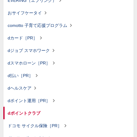
EVERING（エブリング）
おサイフケータイ
comotto 子育て応援プログラム
dカード［PR］
dジョブ スマホワーク
dスマホローン［PR］
d払い［PR］
dヘルスケア
dポイント運用［PR］
dポイントクラブ
ドコモ サイクル保険［PR］