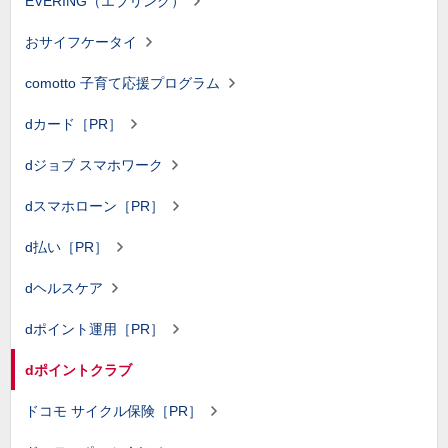
EVERING（エブリング）
おサイフケータイ
comotto 子育て応援プログラム
dカード［PR］
dジョブ スマホワーク
dスマホローン［PR］
d払い［PR］
dヘルスケア
dポイント運用［PR］
dポイントクラブ
ドコモ サイクル保険［PR］