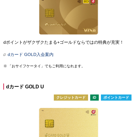
dポイントがザクザクたまる+ゴールドならではの特典が充実！
dカード GOLD入会案内
「おサイフケータイ」でもご利用になれます。
dカード GOLD U
クレジットカード
iD
ポイントカード