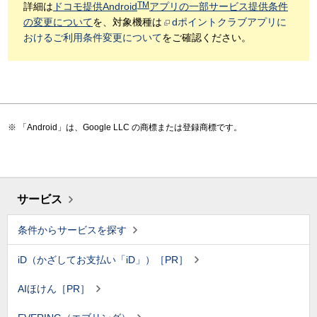
TM
詳細は
ドコモ提供Android
アプリの一部サービス提供条件
の変更について
を、対象機種は
dポイントクラブアプリに
おけるご利用条件変更について
をご確認ください。
「Android」は、Google LLC の商標または登録商標です。
サービス
条件からサービスを探す
iD（かざしてお支払い「iD」）［PR］
AIほけん［PR］