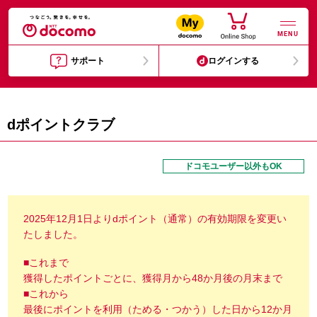
MENU
サポート
ログインする
dポイントクラブ
ドコモユーザー以外もOK
2025年12月1日よりdポイント（通常）の有効期限を変更い
たしました。
■これまで
獲得したポイントごとに、獲得月から48か月後の月末まで
■これから
最後にポイントを利用（ためる・つかう）した日から12か月