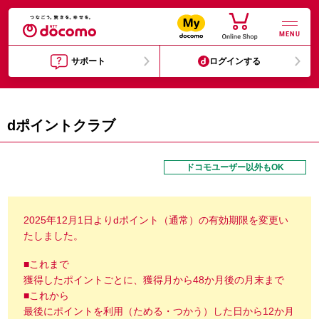
MENU
サポート
ログインする
dポイントクラブ
ドコモユーザー以外もOK
2025年12月1日よりdポイント（通常）の有効期限を変更い
たしました。
■これまで
獲得したポイントごとに、獲得月から48か月後の月末まで
■これから
最後にポイントを利用（ためる・つかう）した日から12か月