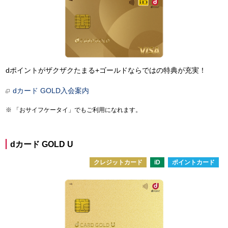
dポイントがザクザクたまる+ゴールドならではの特典が充実！
dカード GOLD入会案内
「おサイフケータイ」でもご利用になれます。
dカード GOLD U
クレジットカード
iD
ポイントカード