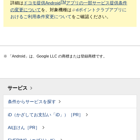
TM
詳細は
ドコモ提供Android
アプリの一部サービス提供条件
の変更について
を、対象機種は
dポイントクラブアプリに
おけるご利用条件変更について
をご確認ください。
「Android」は、Google LLC の商標または登録商標です。
サービス
条件からサービスを探す
iD（かざしてお支払い「iD」）［PR］
AIほけん［PR］