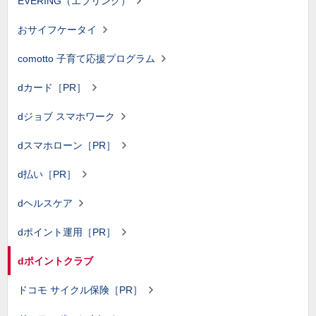
EVERING（エブリング）
おサイフケータイ
comotto 子育て応援プログラム
dカード［PR］
dジョブ スマホワーク
dスマホローン［PR］
d払い［PR］
dヘルスケア
dポイント運用［PR］
dポイントクラブ
ドコモ サイクル保険［PR］