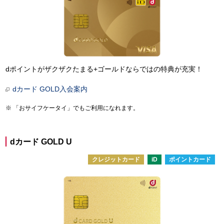
dポイントがザクザクたまる+ゴールドならではの特典が充実！
dカード GOLD入会案内
「おサイフケータイ」でもご利用になれます。
dカード GOLD U
クレジットカード
iD
ポイントカード