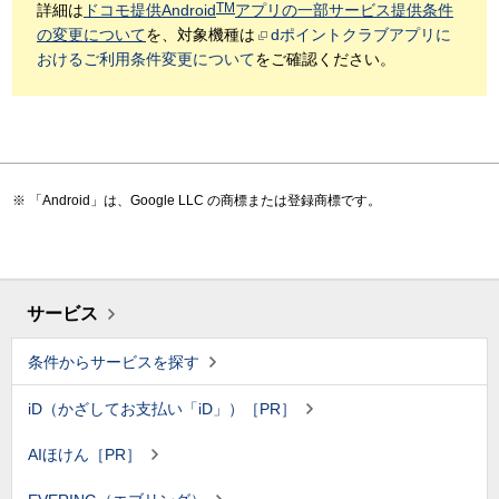
TM
詳細は
ドコモ提供Android
アプリの一部サービス提供条件
の変更について
を、対象機種は
dポイントクラブアプリに
おけるご利用条件変更について
をご確認ください。
「Android」は、Google LLC の商標または登録商標です。
サービス
条件からサービスを探す
iD（かざしてお支払い「iD」）［PR］
AIほけん［PR］