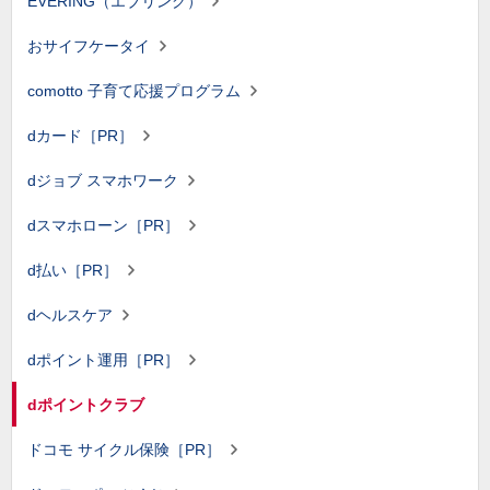
EVERING（エブリング）
おサイフケータイ
comotto 子育て応援プログラム
dカード［PR］
dジョブ スマホワーク
dスマホローン［PR］
d払い［PR］
dヘルスケア
dポイント運用［PR］
dポイントクラブ
ドコモ サイクル保険［PR］