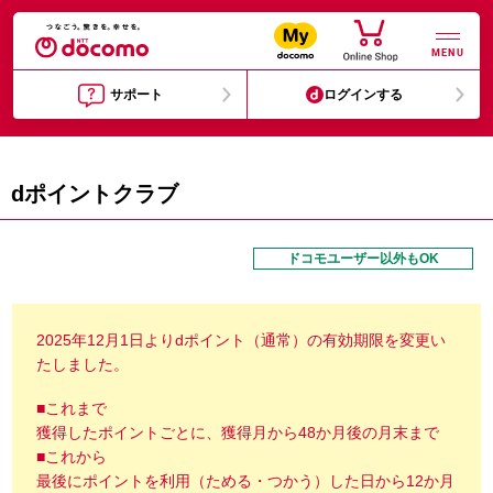
MENU
サポート
ログインする
dポイントクラブ
ドコモユーザー以外もOK
2025年12月1日よりdポイント（通常）の有効期限を変更い
たしました。
■これまで
獲得したポイントごとに、獲得月から48か月後の月末まで
■これから
最後にポイントを利用（ためる・つかう）した日から12か月