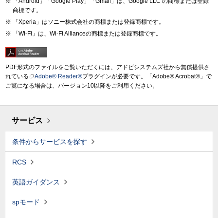
「Android」「Google Play」「Gmail」は、Google LLC の商標または登録
商標です。
「Xperia」はソニー株式会社の商標または登録商標です。
「Wi-Fi」は、Wi-Fi Allianceの商標または登録商標です。
PDF形式のファイルをご覧いただくには、アドビシステムズ社から無償提供さ
れている
Adobe® Reader®
プラグインが必要です。「Adobe® Acrobat®」で
ご覧になる場合は、バージョン10以降をご利用ください。
サービス
条件からサービスを探す
RCS
英語ガイダンス
spモード