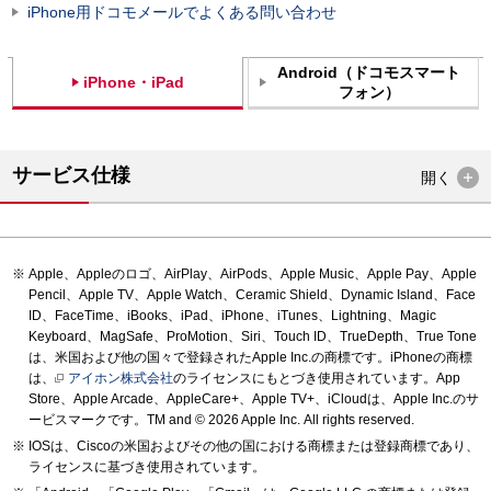
iPhone用ドコモメールでよくある問い合わせ
Android（ドコモスマート
iPhone・iPad
フォン）
サービス仕様
開く
Apple、Appleのロゴ、AirPlay、AirPods、Apple Music、Apple Pay、Apple
Pencil、Apple TV、Apple Watch、Ceramic Shield、Dynamic Island、Face
ID、FaceTime、iBooks、iPad、iPhone、iTunes、Lightning、Magic
Keyboard、MagSafe、ProMotion、Siri、Touch ID、TrueDepth、True Tone
は、米国および他の国々で登録されたApple Inc.の商標です。iPhoneの商標
は、
アイホン株式会社
のライセンスにもとづき使用されています。App
Store、Apple Arcade、AppleCare+、Apple TV+、iCloudは、Apple Inc.のサ
ービスマークです。TM and © 2026 Apple Inc.
All rights reserved.
IOSは、Ciscoの米国およびその他の国における商標または登録商標であり、
ライセンスに基づき使用されています。