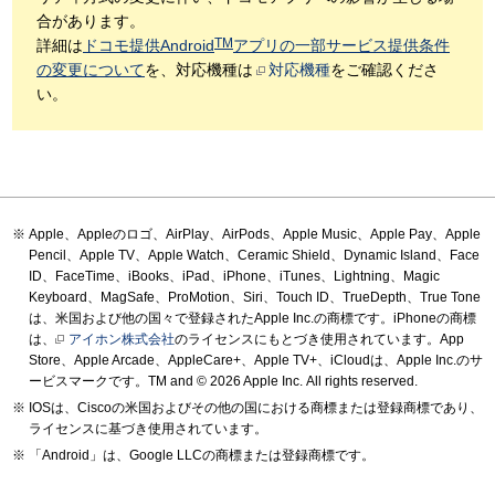
合があります。
TM
詳細は
ドコモ提供Android
アプリの一部サービス提供条件
の変更について
を、対応機種は
対応機種
をご確認くださ
い。
Apple、Appleのロゴ、AirPlay、AirPods、Apple Music、Apple Pay、Apple
Pencil、Apple TV、Apple Watch、Ceramic Shield、Dynamic Island、Face
ID、FaceTime、iBooks、iPad、iPhone、iTunes、Lightning、Magic
Keyboard、MagSafe、ProMotion、Siri、Touch ID、TrueDepth、True Tone
は、米国および他の国々で登録されたApple Inc.の商標です。iPhoneの商標
は、
アイホン株式会社
のライセンスにもとづき使用されています。App
Store、Apple Arcade、AppleCare+、Apple TV+、iCloudは、Apple Inc.のサ
ービスマークです。TM and © 2026 Apple Inc.
All rights reserved.
IOSは、Ciscoの米国およびその他の国における商標または登録商標であり、
ライセンスに基づき使用されています。
「Android」は、Google LLCの商標または登録商標です。