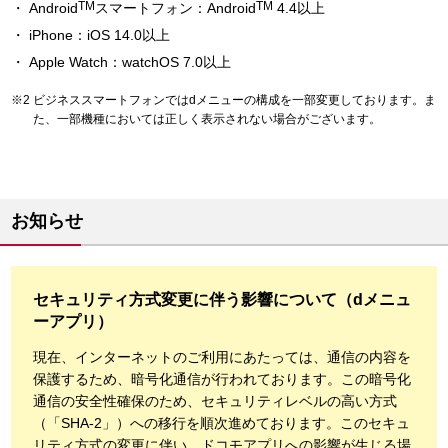
TM
TM
Android
スマートフォン：Android
4.4以上
iPhone：iOS 14.0以上
Apple Watch：watchOS 7.0以上
ビジネススマートフォンではdメニューの構成を一部変更しております。ま
た、一部機種においては正しく表示されない場合がございます。
お知らせ
セキュリティ方式変更に伴う影響について（dメニュ
ーアプリ）
現在、インターネットのご利用にあたっては、通信の内容を
保護するため、暗号化通信が行われております。この暗号化
通信の安全性確保のため、セキュリティレベルの高い方式
（「SHA-2」）への移行を順次進めております。このセキュ
リティ方式の変更に伴い、ドコモアプリへの影響が生じる場