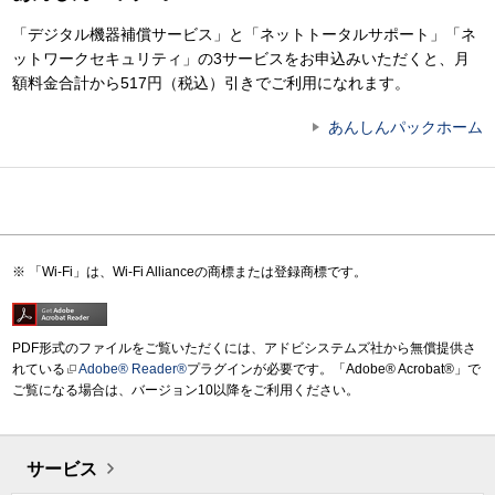
「デジタル機器補償サービス」と「ネットトータルサポート」「ネ
ットワークセキュリティ」の3サービスをお申込みいただくと、月
額料金合計から517円（税込）引きでご利用になれます。
あんしんパックホーム
「Wi-Fi」は、Wi-Fi Allianceの商標または登録商標です。
PDF形式のファイルをご覧いただくには、アドビシステムズ社から無償提供さ
れている
Adobe® Reader®
プラグインが必要です。「Adobe® Acrobat®」で
ご覧になる場合は、バージョン10以降をご利用ください。
サービス