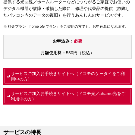
提供する光回線／ホームルーターなどにつながるご家庭でお使いの
デジタル機器が故障・破損した際に、修理や代替品の提供（故障し
たパソコン内のデータの復旧）を行うあんしんのサービスです。
料金プラン「home 5G プラン」をご契約の方でも、お申込みになれます。
お申込み：
必要
月額使用料：
550円（税込）
サービスご加入お手続きサイトへ（ドコモのケータイをご利
用中の方）
サービスご加入お手続きサイトへ（ドコモ光／ahamo光をご
利用中の方）
サービスの特長