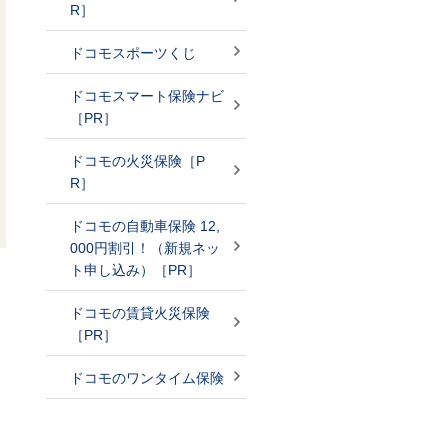
R］
ドコモスポーツくじ
ドコモスマート保険ナビ
［PR］
ドコモの火災保険［P
R］
ドコモの自動車保険 12,
000円割引！（新規ネッ
ト申し込み）［PR］
ドコモの賃貸火災保険
［PR］
ドコモのワンタイム保険