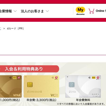
企業情報
法人のお客さま
Online
す
dカード［PR］