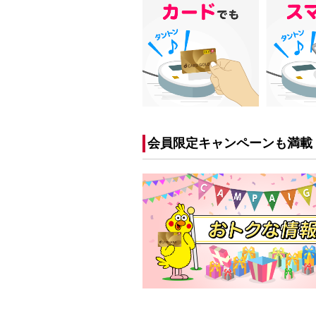
会員限定キャンペーンも満載