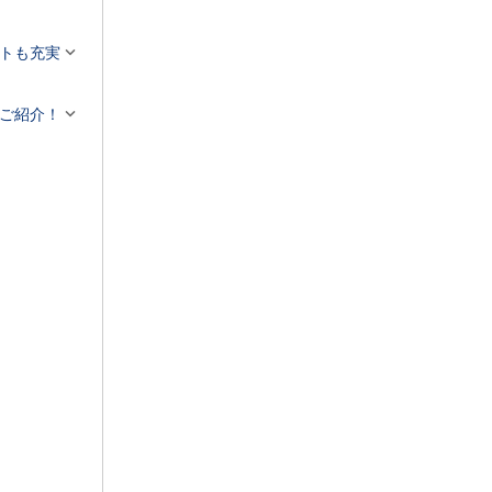


トも充実

ご紹介！
