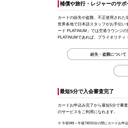
補償や旅行・レジャーのサポ
カードの紛失や盗難、不正使用された
世界各地で日本語スタッフがお手伝いするd
ード PLATINUM」では空港ラウン
PLATINUMであれば、プライオリテ
紛失・盗難について
最短5分で入会審査完了
カードお申込み完了から最短5分で審
のサービスをご利用になれます。
午前9時～午後7時50分の間にカードお申