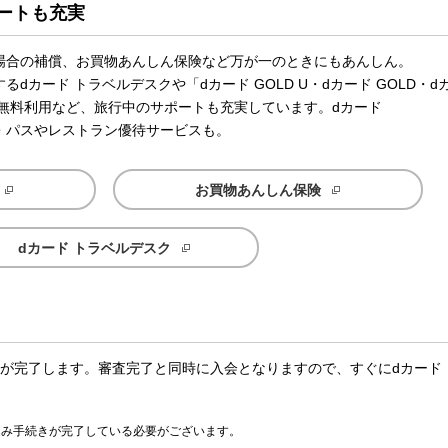
ートも充実
場合の補償、お買物あんしん保険など万が一のときにもあんしん。
カード トラベルデスクや「dカード GOLD U・dカード GOLD・d
ジの無料利用など、旅行中のサポートも充実しています。dカード
ィ・パスやレストラン優待サービスも。
お買物あんしん保険
dカード トラベルデスク
査が完了します。審査完了と同時に入会となりますので、すぐにdカード
込み手続きが完了している必要がございます。