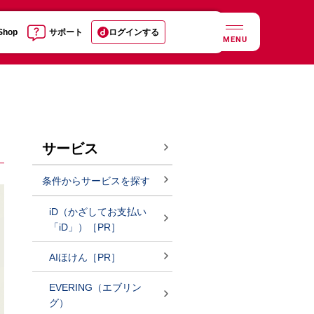
 Shop
サポート
ログインする
MENU
サービス
条件からサービスを探す
iD（かざしてお支払い
「iD」）［PR］
AIほけん［PR］
EVERING（エブリン
グ）