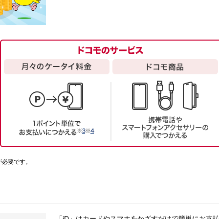
が必要です。
「iD」はカードやスマホをかざすだけで簡単にお支