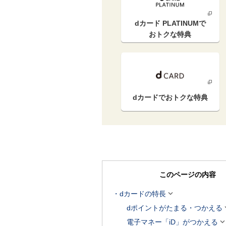
dカード PLATINUM
で
おトクな特典
dカードで
おトクな特典
このページの内容

dカードの特長
dポイントがたまる・つかえる
電子マネー「iD」がつかえる