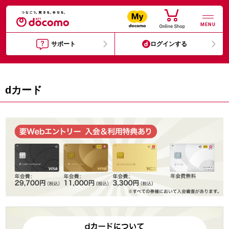
MENU
サポート
ログインする
dカード