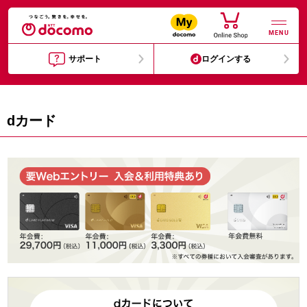
MENU
サポート
ログインする
dカード