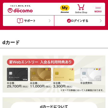
MENU
サポート
ログインする
dカード