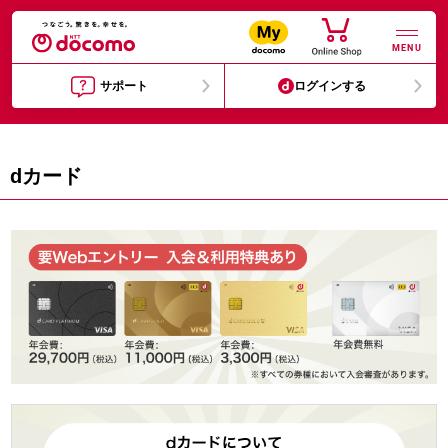
MENU
サポート
ログインする
dカード