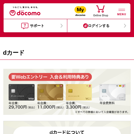
MENU
サポート
ログインする
dカード